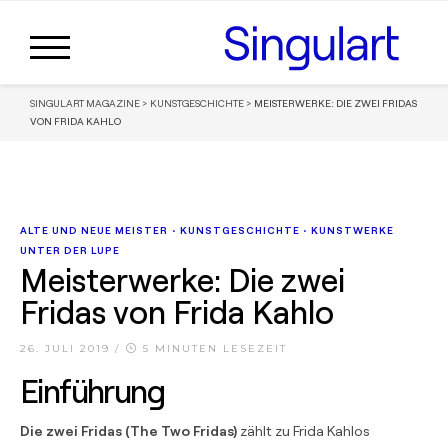
SINGULART MAGAZINE
>
KUNSTGESCHICHTE
>
MEISTERWERKE: DIE ZWEI FRIDAS
VON FRIDA KAHLO
ALTE UND NEUE MEISTER
•
KUNSTGESCHICHTE
•
KUNSTWERKE
UNTER DER LUPE
Meisterwerke: Die zwei
Fridas von Frida Kahlo
26. JULI 2019
/
5 MINUTEN LESEZEIT
Einführung
Die zwei Fridas (The Two Fridas)
zählt zu Frida Kahlos