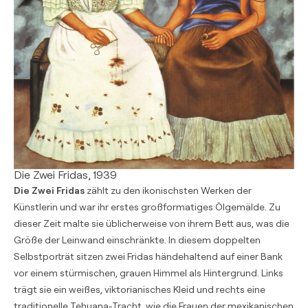
Die Zwei Fridas, 1939
Die Zwei Fridas
zählt zu den ikonischsten Werken der
Künstlerin und war ihr erstes großformatiges Ölgemälde. Zu
dieser Zeit malte sie üblicherweise von ihrem Bett aus, was die
Größe der Leinwand einschränkte. In diesem doppelten
Selbstporträt sitzen zwei Fridas händehaltend auf einer Bank
vor einem stürmischen, grauen Himmel als Hintergrund. Links
trägt sie ein weißes, viktorianisches Kleid und rechts eine
traditionelle Tehuana-Tracht, wie die Frauen der mexikanischen