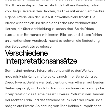
Stadt Tehuantepec. Die rechte Frida hält ein Miniaturporträt
von Diego Rivera in den Händen, die linke mit einer Klemme ihre
eigene Arterie, aus der Blut auf ihr weißes Kleid tropft. Die
Arterie windet sich um die beiden Fridas und verbindet ihre
Herzen, die über der Kleidung zu sehen sind. Beide Fridas
starren den Betrachter mit leerem Blick an, und dieses Fehlen
an emotionalem Ausdruck macht es schwer, die Bedeutung
des Selbstporträts zu erfassen.
Verschiedene
Interpretationsansätze
Somit sind mehrere Interpretationsansätze des Werkes
möglich. Frida Kahlo malte es kurz nach ihrer Scheidung von
Diego Rivera. Die Ehe war turbulent und von Affären auf beiden
Seiten geprägt, wodurch ihr Trennungsschmerz eine mögliche
Interpretation des Gemäldes ist. Riveras Porträt in den Händen
der rechten Frida und das fehlende Stück Herz der linken Frida
mögen auf Riveras Ablehnung von Frida Kahlos europäischen