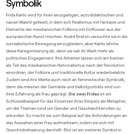
Symbolik
Frida Kahlo wird für ihren einzigartigen, autodidaktischen und
naiven Malstil gefeiert, in dem sich Realismus mit Fantasie und
Elemente der mexikanischen Folklore mit Einflüssen aus der
europäischen Kunst mischen. André Breton versuchte sie in die
surrealistische Bewegung einzugliedern, aber Kahlo lehnte
diese Kategorisierung ab, denn sie sah ihr Werk mehr als
politisches Engagement. Ihre Arbeiten lassen sich am besten
als Teil des mexikanischen Nationalismus nach der Revolution
einordnen, der Folklore und traditionelle Kultur wiederbelebte.
Zudem sind ihre Werke auch reich an feministischer Symbolik,
denn die meisten der Gemälde und Selbstporträts sind von
ihrer Erfahrung als Frau geprägt.
Die zwei Fridas
ist ein
Schlüsselbeispiel für das Einsetzen ihres Körpers als Metapher,
um die Themen rund um Gender und Geschlechterrollen zu
erkunden. So macht sie zum Beispiel auf die Anforderungen an
das Aussehen einer Frau aufmerksam, indem sie sich mit
Gesichtsbehaarung darstellt. Blut ist ein weiteres Symbol in