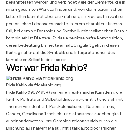
bekanntesten Werken und verbindet viele der Elemente, die in
ihrem gesamten Werk zu finden sind: von der mexikanischen
kulturellen Identität über die Erfahrung als Frau bis hin zu ihrer
persönlichen Lebensgeschichte. In ihrem charakteristischen
Stil, bei dem sie Fantasie und Symbolik mit realistischen Details
kombiniert, ist
Die zwei Fridas
eine rätselhafte Komposition,
deren Bedeutung bis heute anhält. Singulart geht in diesem
Beitrag näher auf die Symbolik und Interpretationen des
komplexen Selbstbildnisses ein.
Wer war Frida Kahlo?
Frida Kahlo via
fridakahlo.org
Frida Kahlo (1907-1954) war eine mexikanische Künstlerin, die
für ihre Porträts und Selbstbildnisse berühmt ist und sich mit
Themen wie Identität, Postkolonialismus, Nationalismus,
Gender, Gesellschaftsschicht und ethnischer Zugehörigkeit
auseinandersetzen. Ihre Gemälde zeichnen sich durch die
Mischung aus naivem Malstil, mit stark autobiografischen