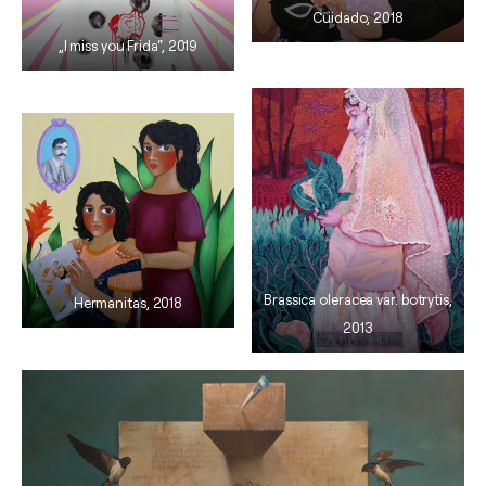
Cuidado, 2018
„I miss you Frida“, 2019
Brassica oleracea var. botrytis,
Hermanitas, 2018
2013