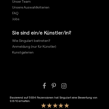
Unser Team
Unsere Auswahlkriterien
FAQ
Jobs
Sie sind ein/e Künstler/in?
Wie Singulart beitreten?
Anmeldung (nur für Künstler)
Kunstgalerien
Basierend auf
5934
Rezensionen hat Singulart eine Bewertung von
9.8
/
10
erhalten.