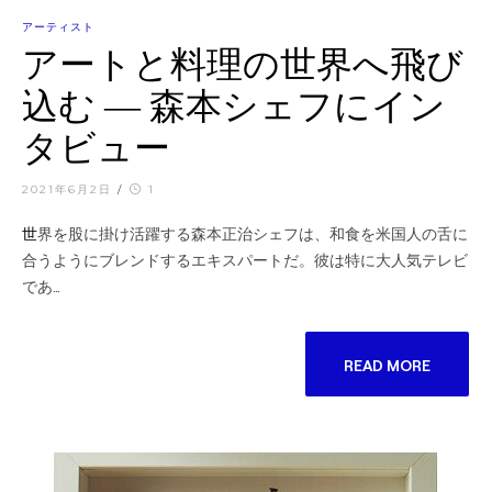
アーティスト
アートと料理の世界へ飛び
込む ― 森本シェフにイン
タビュー
2021年6月2日
/
1
世界を股に掛け活躍する森本正治シェフは、和食を米国人の舌に
合うようにブレンドするエキスパートだ。彼は特に大人気テレビ
であ…
READ MORE