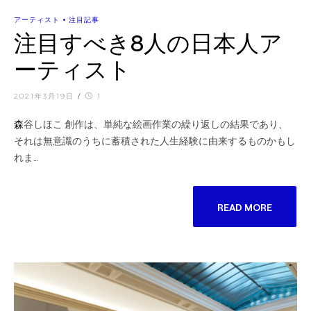
•
アーティスト
注目記事
注目すべき8人の日本人ア
ーティスト
2021年3月19日
/
1
森谷しほこ 創作は、単純な絵画作業の繰り返しの結果であり、
それは無意識のうちに蓄積された人生経験に由来するものかもし
れま…
READ MORE