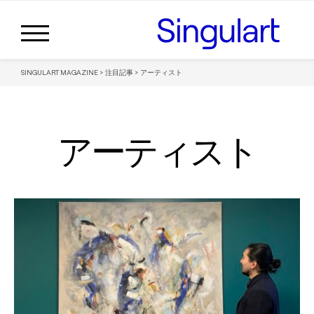
SINGULART MAGAZINE
>
注目記事
>
アーティスト
アーティスト