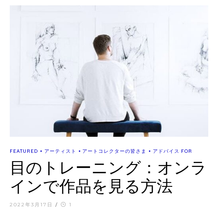
•
•
•
FEATURED
アーティスト
アートコレクターの皆さま
アドバイス FOR
目のトレーニング：オンラ
インで作品を見る方法
2022年3月17日
/
1