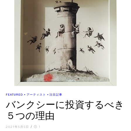
•
•
FEATURED
アーティスト
注目記事
バンクシーに投資するべき
５つの理由
2021年5月5日
/
1