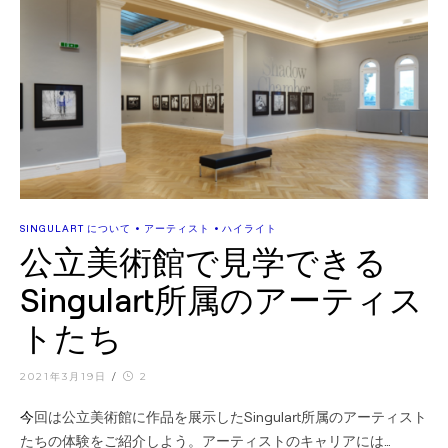
•
•
SINGULART について
アーティスト
ハイライト
公立美術館で見学できる
Singulart所属のアーティス
トたち
2021年3月19日
/
2
今回は公立美術館に作品を展示したSingulart所属のアーティスト
たちの体験をご紹介しよう。アーティストのキャリアには…