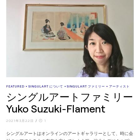
•
•
•
FEATURED
SINGULART について
SINGULART ファミリー
アーティスト
シングルアートファミリー
Yuko Suzuki-Flament
2021年3月22日
/
1
シングルアートはオンラインのアートギャラリーとして、時に会