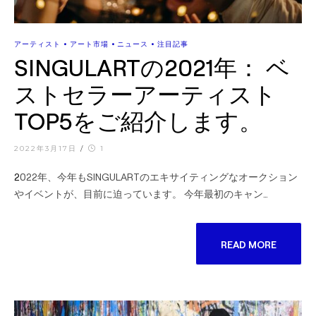
•
•
•
アーティスト
アート市場
ニュース
注目記事
SINGULARTの2021年： ベ
ストセラーアーティスト
TOP5をご紹介します。
2022年3月17日
/
1
2022年、今年もSINGULARTのエキサイティングなオークション
やイベントが、目前に迫っています。 今年最初のキャン…
READ MORE