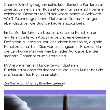
Charley Brindley begann seine künstlerische Karriere vor
zwanzig Jahren, als er Illustrationen für seine 26 Romane
zeichnete. Diese ersten Bilder waren primitive Schwarz-
Weiß-Zeichnungen ohne Tiefe oder Dramatik, trugen
aber dazu bei, die Buchverkäufe anzukurbeln.
Im Laufe der Jahre verbesserte er seine Kunst, da er
lernte, mithilfe von Apps Farbe und eine bessere
Definition zu erzielen. Vor vier Jahren begann er, digitale
Kunst zu schaffen. Dies war ein langsamer Prozess, da
die Lernkurve steil war, wie bei jeder Aufgabe, bei der
mehrere Elemente zu meistern sind.
Mittlerweile hat er Hunderte von digitalen
Buchillustrationen fertiggestellt und seine Kunst hat ein
professionelles Niveau erreicht.
Zur Seite von Charley Brindley gehen