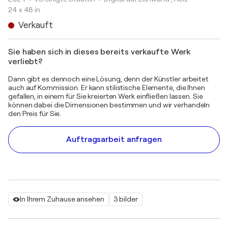
24 x 48 in
Verkauft
Sie haben sich in dieses bereits verkaufte Werk
verliebt?
Dann gibt es dennoch eine Lösung, denn der Künstler arbeitet
auch auf Kommission. Er kann stilistische Elemente, die Ihnen
gefallen, in einem für Sie kreierten Werk einfließen lassen. Sie
können dabei die Dimensionen bestimmen und wir verhandeln
den Preis für Sie.
Auftragsarbeit anfragen
In Ihrem Zuhause ansehen
3 bilder