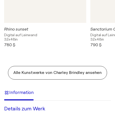
Rhino sunset
Sanctorium C
Digital auf Leinwand
Digital auf Le
32x48in
32x48in
780 $
790 $
Alle Kunstwerke von Charley Brindley ansehen
Information
Details zum Werk