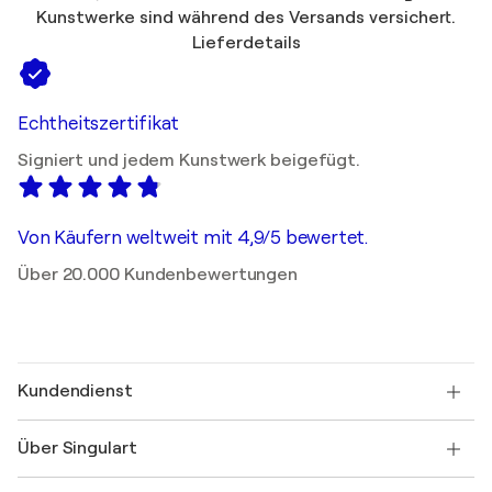
Kunstwerke sind während des Versands versichert.
Lieferdetails
Echtheitszertifikat
Signiert und jedem Kunstwerk beigefügt.
Von Käufern weltweit mit 4,9/5 bewertet.
Über 20.000 Kundenbewertungen
Kundendienst
Kontaktieren Sie uns
Über Singulart
Versand
Rücknahmerichtlinie
Über uns