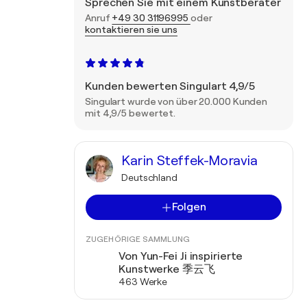
Sprechen Sie mit einem Kunstberater
Anruf
+49 30 31196995
oder
kontaktieren sie uns
Kunden bewerten Singulart 4,9/5
Singulart wurde von über 20.000 Kunden
mit 4,9/5 bewertet.
Karin Steffek-Moravia
Deutschland
Folgen
ZUGEHÖRIGE SAMMLUNG
Von Yun-Fei Ji inspirierte
Kunstwerke 季云飞
463 Werke