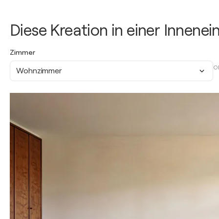
Diese Kreation in einer Innene
Zimmer
O
Wohnzimmer