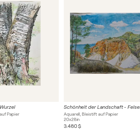
 Wurzel
 auf Papier
Aquarell, Bleistift auf Papier
20x28in
3.480 $