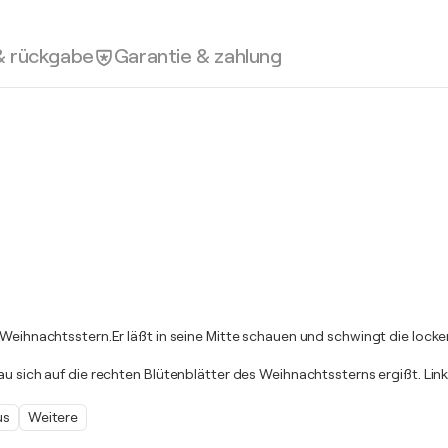
& rückgabe
Garantie & zahlung
m Weihnachtsstern.Er läßt in seine Mitte schauen und schwingt die lock
u sich auf die rechten Blütenblätter des Weihnachtssterns ergißt. Links 
us
Weitere