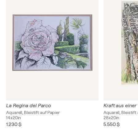
La Regina del Parco
Kraft aus einer
Aquarell, Bleistift auf Papier
Aquarell, Bleistift
14x20in
28x20in
1.230 $
5.550 $