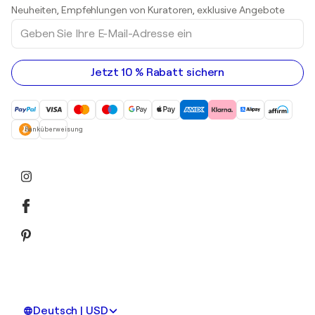
Skulpturen
Neuheiten, Empfehlungen von Kuratoren, exklusive Angebote
Acrylgemälde
Geben
Sie
Ihre
E-
Mail-
Jetzt 10 % Rabatt sichern
Adresse
ein
Banküberweisung
Deutsch | USD