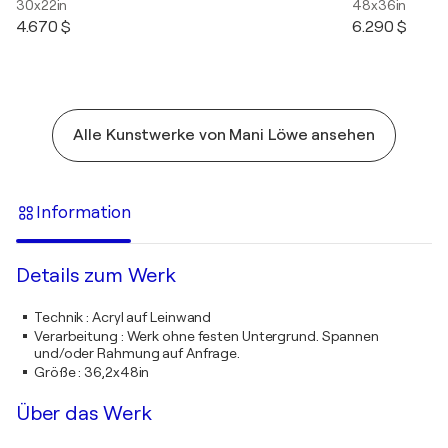
30x22in
48x36in
4.670 $
6.290 $
Alle Kunstwerke von Mani Löwe ansehen
Information
Details zum Werk
Technik
:
Acryl auf Leinwand
Verarbeitung
:
Werk ohne festen Untergrund. Spannen
und/oder Rahmung auf Anfrage.
Größe
:
36,2x48in
Über das Werk