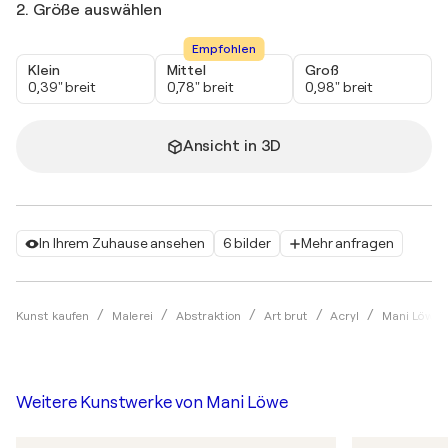
2. Größe auswählen
Empfohlen
Klein
Mittel
Groß
0,39" breit
0,78" breit
0,98" breit
Ansicht in 3D
In Ihrem Zuhause ansehen
6 bilder
Mehr anfragen
Kunst kaufen
Malerei
Abstraktion
Art brut
Acryl
Mani Löwe
Weitere Kunstwerke von
Mani Löwe