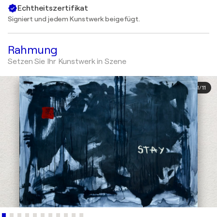
Echtheitszertifikat
Signiert und jedem Kunstwerk beigefügt.
Rahmung
Setzen Sie Ihr Kunstwerk in Szene
1
/
11