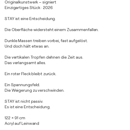
Originalkunstwerk – signiert
Einzigartiges Stück · 2026
STAY ist eine Entscheidung.
Die Oberfläche widersteht einem Zusammenfallen.
Dunkle Massen treiben vorbei, fast aufgelöst.
Und doch hält etwas an.
Die vertikalen Tropfen dehnen die Zeit aus.
Das verlangsamt alles.
Ein roter Fleck bleibt zurück.
Ein Spannungsfeld.
Die Weigerung zu verschwinden.
STAY ist nicht passiv.
Es ist eine Entscheidung.
122 × 91 cm
Acryl auf Leinwand