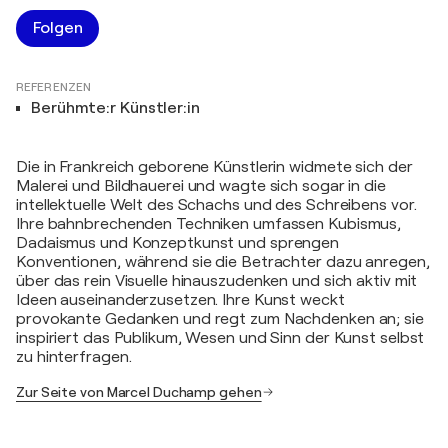
Folgen
REFERENZEN
Berühmte:r Künstler:in
Die in Frankreich geborene Künstlerin widmete sich der
Malerei und Bildhauerei und wagte sich sogar in die
intellektuelle Welt des Schachs und des Schreibens vor.
Ihre bahnbrechenden Techniken umfassen Kubismus,
Dadaismus und Konzeptkunst und sprengen
Konventionen, während sie die Betrachter dazu anregen,
über das rein Visuelle hinauszudenken und sich aktiv mit
Ideen auseinanderzusetzen. Ihre Kunst weckt
provokante Gedanken und regt zum Nachdenken an; sie
inspiriert das Publikum, Wesen und Sinn der Kunst selbst
zu hinterfragen.
Zur Seite von Marcel Duchamp gehen