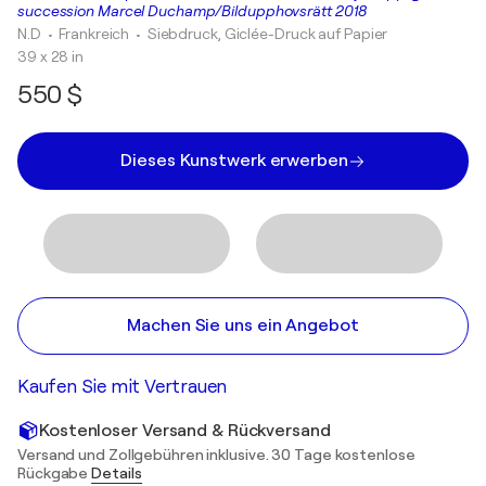
succession Marcel Duchamp/Bildupphovsrätt 2018
N.D
• Frankreich
•
Siebdruck, Giclée-Druck auf Papier
39 x 28 in
550 $
Dieses Kunstwerk erwerben
Machen Sie uns ein Angebot
Kaufen Sie mit Vertrauen
Kostenloser Versand & Rückversand
Versand und Zollgebühren inklusive. 30 Tage kostenlose
Rückgabe
Details