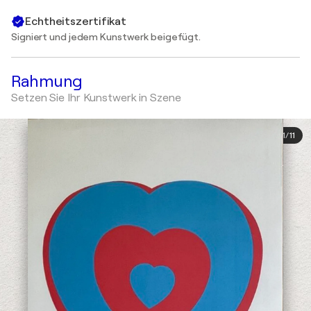
Echtheitszertifikat
Signiert und jedem Kunstwerk beigefügt.
Rahmung
Setzen Sie Ihr Kunstwerk in Szene
1
/
11