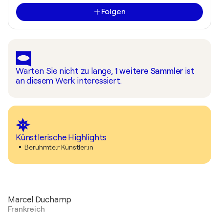
Folgen
Warten Sie nicht zu lange,
1
weitere Sammler
ist
an diesem Werk interessiert.
Künstlerische Highlights
Berühmte:r Künstler:in
Marcel Duchamp
Frankreich