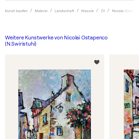
Kunst kaufen
Malerei
Landschaft
Klassik
Öl
Nicolai Ostapen
Weitere Kunstwerke von
Nicolai Ostapenco
(N.Swiristuhi)