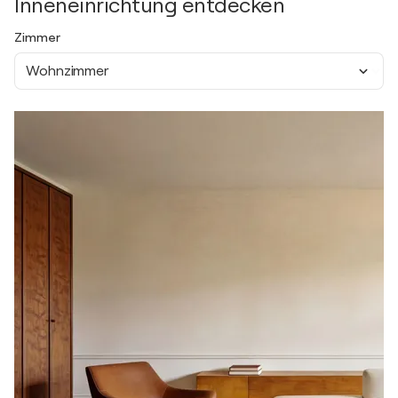
Inneneinrichtung entdecken
Zimmer
Wohnzimmer