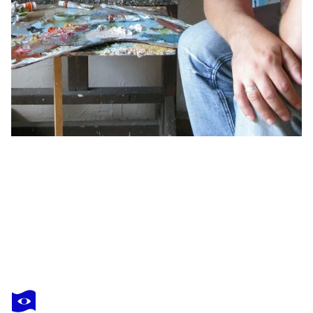
NICOLAI OSTAPENCO (N.SWIRISTUHI)
How does spring smell?