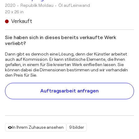
2020
• Republik Moldau
•
Öl auf Leinwand
20 x 26 in
Verkauft
Sie haben sich in dieses bereits verkaufte Werk
verliebt?
Dann gibt es dennoch eine Lösung, denn der Künstler arbeitet
auch auf Kommission. Er kann stilistische Elemente, die Ihnen
gefallen, in einem für Sie kreierten Werk einfließen lassen. Sie
können dabei die Dimensionen bestimmen und wir verhandeln
den Preis für Sie.
Auftragsarbeit anfragen
In Ihrem Zuhause ansehen
9 bilder