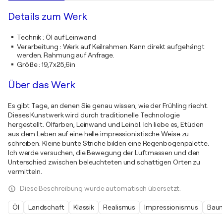
Details zum Werk
Technik
:
Öl auf Leinwand
Verarbeitung
:
Werk auf Keilrahmen. Kann direkt aufgehängt
werden. Rahmung auf Anfrage.
Größe
:
19,7x25,6in
Über das Werk
Es gibt Tage, an denen Sie genau wissen, wie der Frühling riecht.
Dieses Kunstwerk wird durch traditionelle Technologie
hergestellt. Ölfarben, Leinwand und Leinöl. Ich liebe es, Etüden
aus dem Leben auf eine helle impressionistische Weise zu
schreiben. Kleine bunte Striche bilden eine Regenbogenpalette.
Ich werde versuchen, die Bewegung der Luftmassen und den
Unterschied zwischen beleuchteten und schattigen Orten zu
vermitteln.
Diese Beschreibung wurde automatisch übersetzt.
Öl
Landschaft
Klassik
Realismus
Impressionismus
Bau