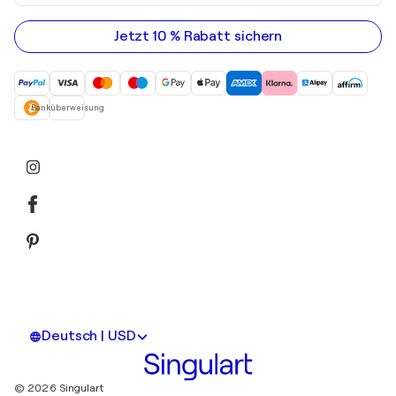
Ihre
E-
Mail-
Jetzt 10 % Rabatt sichern
Adresse
ein
Banküberweisung
Deutsch | USD
© 2026 Singulart