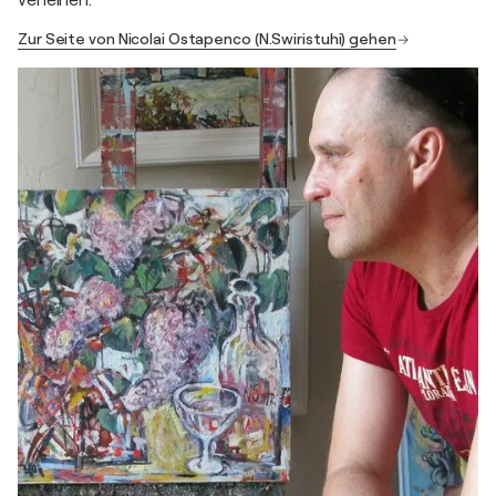
verleihen.
Zur Seite von Nicolai Ostapenco (N.Swiristuhi) gehen