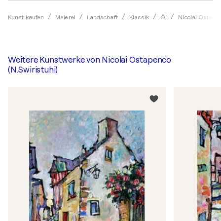
Kunst kaufen
Malerei
Landschaft
Klassik
Öl
Nicolai Ostapen
Weitere Kunstwerke von
Nicolai Ostapenco
(N.Swiristuhi)