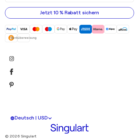
Ihre
E-
Mail-
Jetzt 10 % Rabatt sichern
Adresse
ein
Banküberweisung
Deutsch | USD
© 2026 Singulart