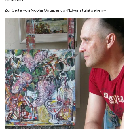
verleihen.
Zur Seite von Nicolai Ostapenco (N.Swiristuhi) gehen