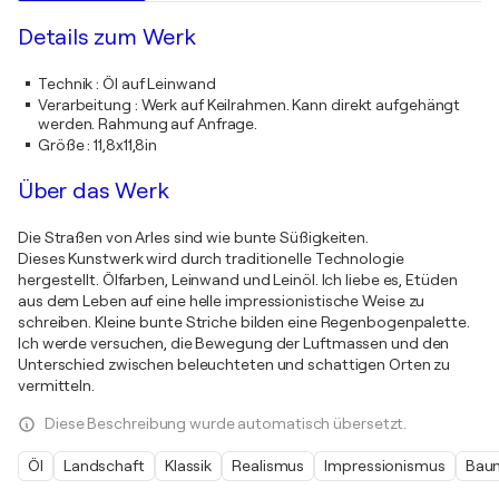
Details zum Werk
Technik
:
Öl auf Leinwand
Verarbeitung
:
Werk auf Keilrahmen. Kann direkt aufgehängt
werden. Rahmung auf Anfrage.
Größe
:
11,8x11,8in
Über das Werk
Die Straßen von Arles sind wie bunte Süßigkeiten.
Dieses Kunstwerk wird durch traditionelle Technologie
hergestellt. Ölfarben, Leinwand und Leinöl. Ich liebe es, Etüden
aus dem Leben auf eine helle impressionistische Weise zu
schreiben. Kleine bunte Striche bilden eine Regenbogenpalette.
Ich werde versuchen, die Bewegung der Luftmassen und den
Unterschied zwischen beleuchteten und schattigen Orten zu
vermitteln.
Diese Beschreibung wurde automatisch übersetzt.
Öl
Landschaft
Klassik
Realismus
Impressionismus
Bau