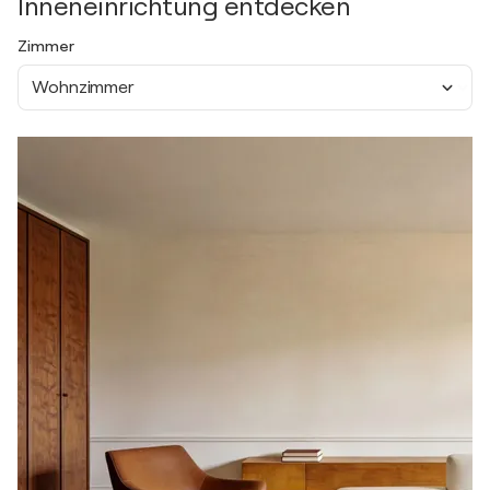
Inneneinrichtung entdecken
Zimmer
Wohnzimmer