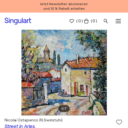
Jetzt Newsletter abonnieren
und 10 % Rabatt erhalten
(
0
)
( 0 )
1
/
7
Nicolai Ostapenco (N.Swiristuhi)
Street in Arles.