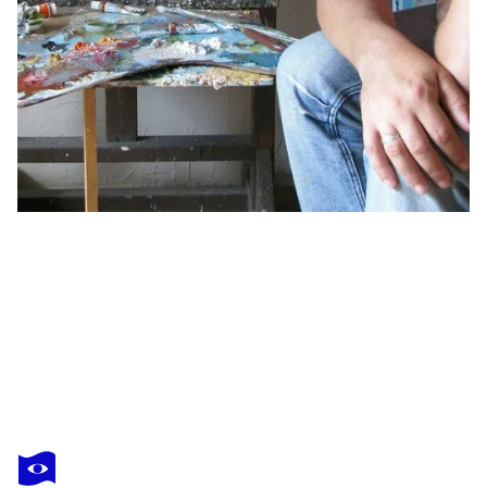
NICOLAI OSTAPENCO (N.SWIRISTUHI)
Street in Arles.