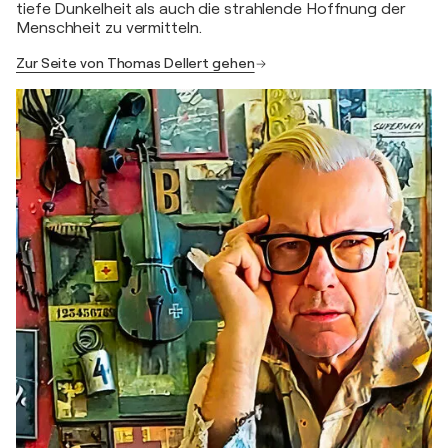
tiefe Dunkelheit als auch die strahlende Hoffnung der
Menschheit zu vermitteln.
Zur Seite von Thomas Dellert gehen