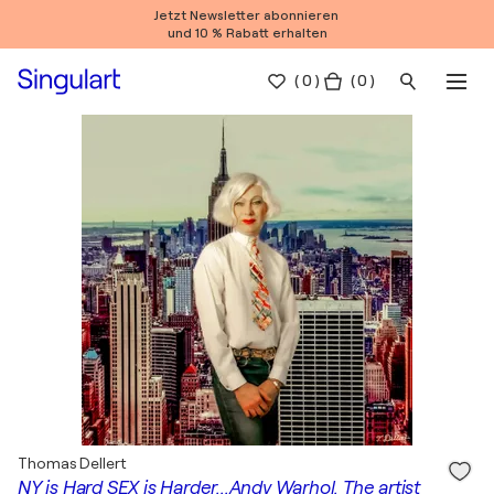
Jetzt Newsletter abonnieren
und 10 % Rabatt erhalten
(
0
)
( 0 )
Thomas Dellert
NY is Hard SEX is Harder...Andy Warhol. The artist