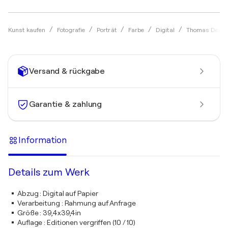
Kunst kaufen
Fotografie
Porträt
Farbe
Digital
Thomas Deller
Versand & rückgabe
Garantie & zahlung
Information
Details zum Werk
Abzug
:
Digital auf Papier
Verarbeitung
:
Rahmung auf Anfrage
Größe
:
39,4x39,4in
Auflage
:
Editionen vergriffen (10 / 10)