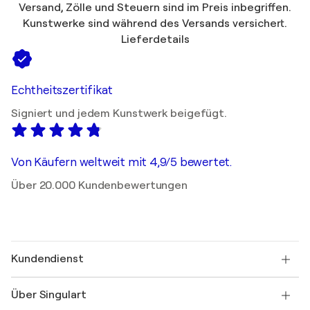
Versand, Zölle und Steuern sind im Preis inbegriffen.
Kunstwerke sind während des Versands versichert.
Lieferdetails
Echtheitszertifikat
Signiert und jedem Kunstwerk beigefügt.
Von Käufern weltweit mit 4,9/5 bewertet.
Über 20.000 Kundenbewertungen
Kundendienst
Kontaktieren Sie uns
Über Singulart
Versand
Rücknahmerichtlinie