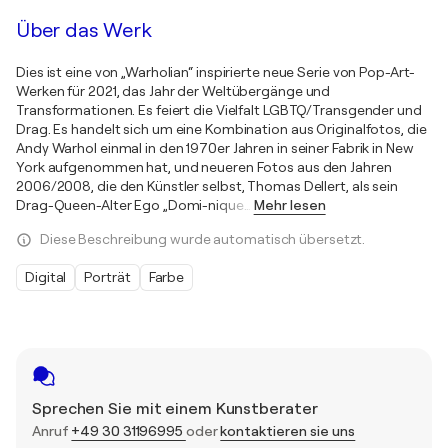
Über das Werk
Dies ist eine von „Warholian“ inspirierte neue Serie von Pop-Art-
Werken für 2021, das Jahr der Weltübergänge und
Transformationen. Es feiert die Vielfalt LGBTQ/Transgender und
Drag. Es handelt sich um eine Kombination aus Originalfotos, die
Andy Warhol einmal in den 1970er Jahren in seiner Fabrik in New
York aufgenommen hat, und neueren Fotos aus den Jahren
2006/2008, die den Künstler selbst, Thomas Dellert, als sein
Drag-Queen-Alter Ego „Domi-nique
…
Mehr lesen
Diese Beschreibung wurde automatisch übersetzt.
Digital
Porträt
Farbe
Sprechen Sie mit einem Kunstberater
Anruf
+49 30 31196995
oder
kontaktieren sie uns