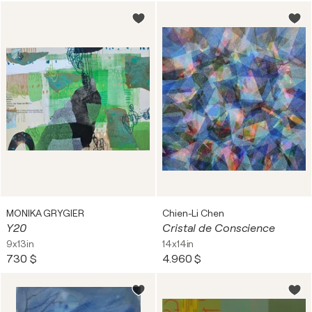
MONIKA GRYGIER
Chien-Li Chen
Y20
Cristal de Conscience
9x13in
14x14in
730 $
4.960 $