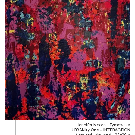
Jennifer Moore - Tymowska
URBANity One – INTERACTION