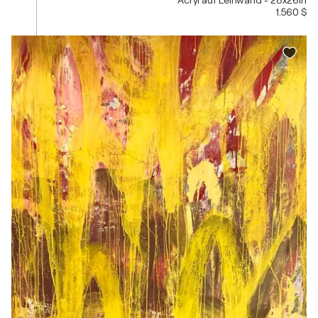
Acryl auf Leinwand - 28x26in
1.560 $