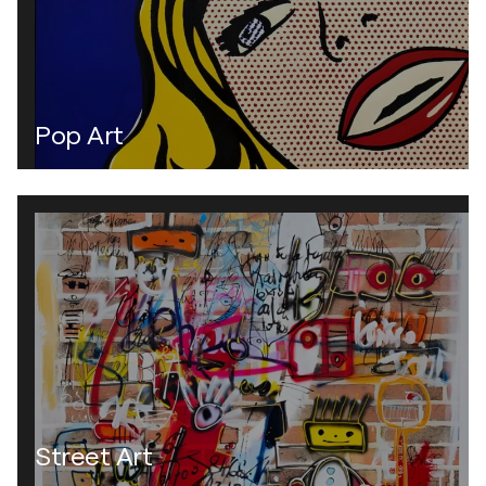
Pop Art
Street Art