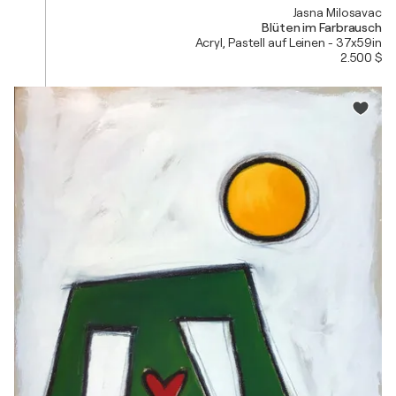
Jasna Milosavac
Blüten im Farbrausch
Acryl, Pastell auf Leinen - 37x59in
2.500 $