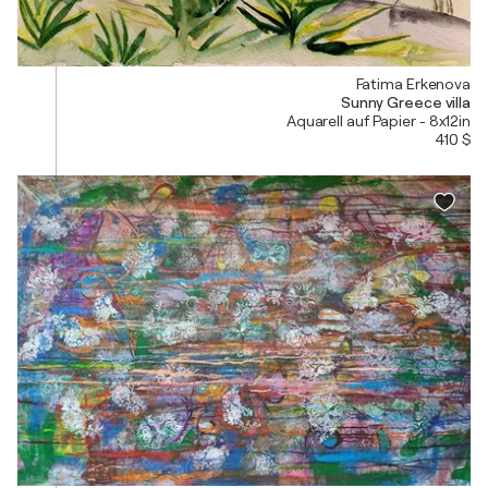
Fatima Erkenova
Sunny Greece villa
Aquarell auf Papier - 8x12in
410 $