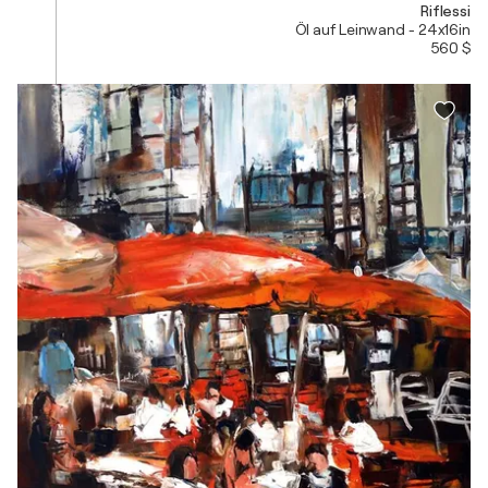
Riflessi
Öl auf Leinwand - 24x16in
560 $