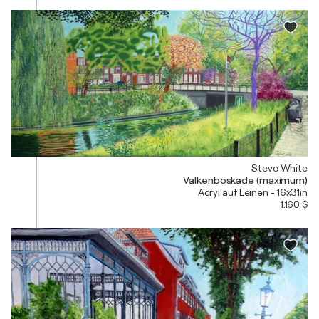
Steve White
Valkenboskade (maximum)
Acryl auf Leinen - 16x31in
1.160 $