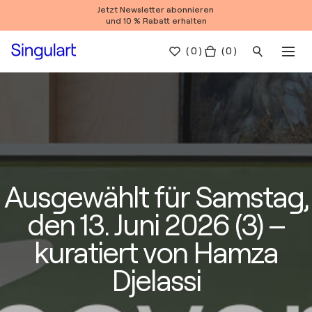
Jetzt Newsletter abonnieren
und 10 % Rabatt erhalten
(
0
)
( 0 )
Ausgewählt für Samstag,
den 13. Juni 2026 (3) –
kuratiert von Hamza
Djelassi