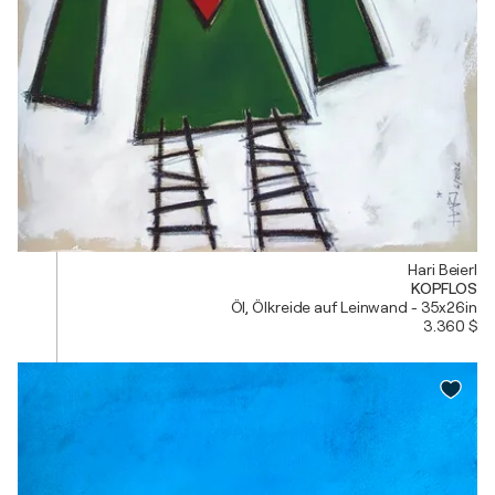
Hari Beierl
KOPFLOS
Öl, Ölkreide auf Leinwand - 35x26in
3.360 $