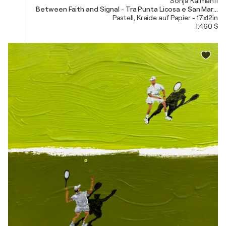
Sonja Kalmanfi
Between Faith and Signal - Tra Punta Licosa e San Marco 
Pastell, Kreide auf Papier - 17x12in
1.460 $