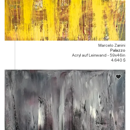
Marcelo Zanini
Palazzo
Acryl auf Leinwand - 59x46in
4.640 $