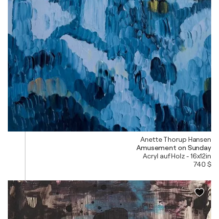
Anette Thorup Hansen
Amusement on Sunday
Acryl auf Holz - 16x12in
740 $