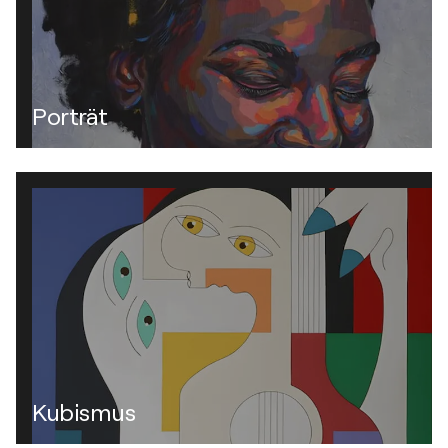
Porträt
Kubismus