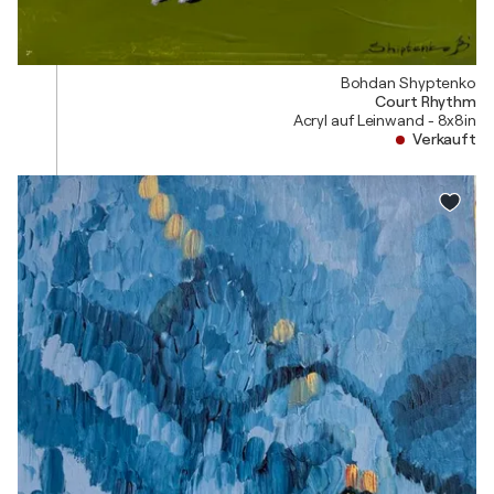
Bohdan Shyptenko
Court Rhythm
Acryl auf Leinwand - 8x8in
Verkauft