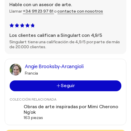
Hable con un asesor de arte.
Llamar
+34 911 23 97 81
o
contacte con nosotros
Los clientes califican a Singulart con 4,9/5
Singulart tiene una calificación de 4,9/5 por parte de más
de 20.000 clientes.
Angie Brooksby-Arcangioli
Francia
Seguir
COLECCIÓN RELACIONADA
Obras de arte inspiradas por Mimi Cherono
Ng'ok
163 piezas