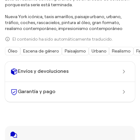
porque esta serie está terminada.
Nueva York icónica, taxis amarillos, paisaje urbano, urbano,
tráfico, coches, rascacielos, pintura al óleo, gran formato,
realismo contemporáneo, impresionismo contemporáneo
El contenido ha sido automáticamente traducido.
Óleo
Escena de género
Paisajismo
Urbano
Realismo
F
Envíos y devoluciones
Garantía y pago