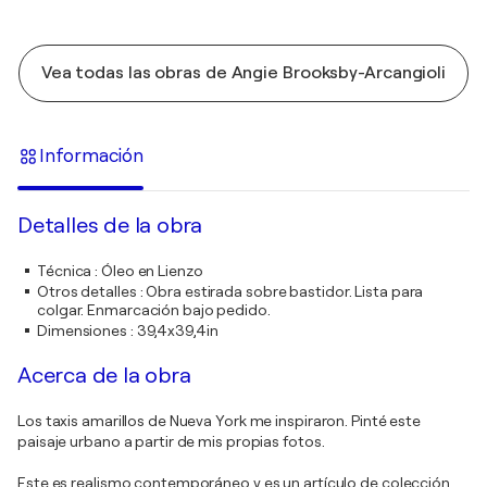
Vea todas las obras de Angie Brooksby-Arcangioli
Información
Detalles de la obra
Técnica
:
Óleo en Lienzo
Otros detalles
:
Obra estirada sobre bastidor. Lista para
colgar. Enmarcación bajo pedido.
Dimensiones
:
39,4x39,4in
Acerca de la obra
Los taxis amarillos de Nueva York me inspiraron. Pinté este
paisaje urbano a partir de mis propias fotos.
Este es realismo contemporáneo y es un artículo de colección