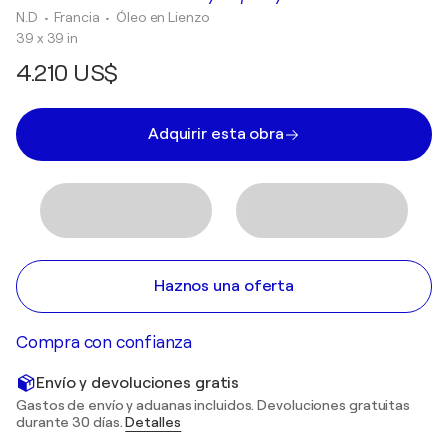
N.D
• Francia
•
Óleo en Lienzo
39 x 39 in
4.210 US$
Adquirir esta obra
Haznos una oferta
Compra con confianza
Envío y devoluciones gratis
Gastos de envío y aduanas incluidos. Devoluciones gratuitas
durante 30 días.
Detalles