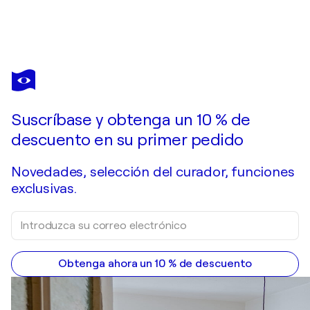
ANGIE BROOKSBY-ARCANGIOLI
Eastward Bound - NYC cityscape - yellow cabs
4.210 US$
Hacer una oferta
Adquirir
Suscríbase y obtenga un 10 % de
descuento en su primer pedido
Novedades, selección del curador, funciones
exclusivas.
Obtenga ahora un 10 % de descuento