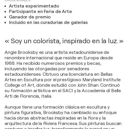
Artista experimentado
Participante en Feria de Arte
Ganador de premio
Incluido en las curadurías de galerías
« Soy un colorista, inspirado en la luz. »
Angie Brooksby es una artista estadounidense de
renombre internacional que reside en Europa desde
1988. Ha recibido numerosos premios y becas,
incluyendo las otorgadas por senadores
estadounidenses. Obtuvo una licenciatura en Bellas
Artes en Escultura por el prestigioso Maryland Institute
College of Art, donde estudió con John Shan. Continuó
su formación artística en el SACI y la Accademia di Belle
Arti de Florencia, Italia.
Aunque tiene una formación clásica en escultura y
pintura figurativa, Brooksby ha cambiado su enfoque
hacia obras abstractas inspiradas en la flora y la
arquitectura de la Riviera Francesa. Sus pinturas buscan
capturar e irradiar luz, transformando la pared en un