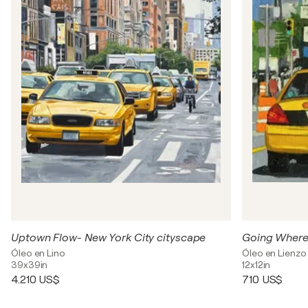
Uptown Flow- New York City cityscape
Going Where 
Óleo en Lino
Óleo en Lienzo
39x39in
12x12in
4.210 US$
710 US$