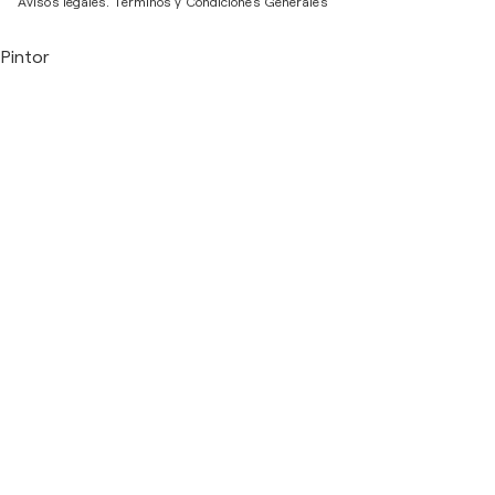
Avisos legales.
Términos y Condiciones Generales
Pintor