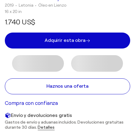
2019
• Letonia
•
Óleo en Lienzo
16 x 20 in
1.740 US$
Adquirir esta obra
Haznos una oferta
Compra con confianza
Envío y devoluciones gratis
Gastos de envío y aduanas incluidos. Devoluciones gratuitas
durante 30 días.
Detalles