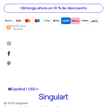
electrónico
Obtenga ahora un 10 % de descuento
Transferencia
bancaria
Español | USD
© 2026 Singulart