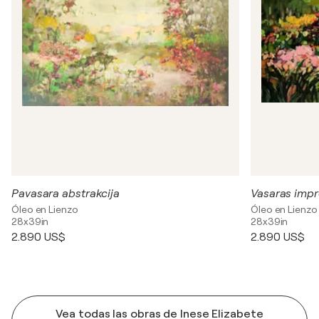
Pavasara abstrakcija
Vasaras impr
Óleo en Lienzo
Óleo en Lienzo
28x39in
28x39in
2.890 US$
2.890 US$
Vea todas las obras de Inese Elizabete