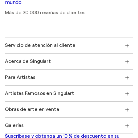
mundo.
Más de 20.000 reseñas de clientes
Servicio de atención al cliente
Contacte con nosotros
Acerca de Singulart
Envío
Política de devoluciones
Acerca de nosotros
Testimonios de clientes
Para Artistas
faq
Ofrecer una tarjeta regalo
Afiliados
Unirse a nuestro programa comercial
Únase a Singulart como artista
Nuestros artistas
Mi cuenta
Artistas Famosos en Singulart
Inicie sesión como Artista
Revista Singulart
Protección al comprador
Empleos
+34 911 23 97 81
Henri Matisse
Descubre arte original seleccionado
Obras de arte en venta
Marc Chagall
Pablo Picasso
Cuadros en venta
Salvador Dalí
Galerías
Pinturas abstractas en venta
Banksy
pinturas al óleo
Mr. Brainwash
Galerías de arte en España
Suscríbase y obtenga un 10 % de descuento en su
pinturas de paisajes