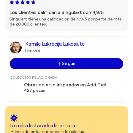
Los clientes califican a Singulart con 4,9/5
Singulart tiene una calificación de 4,9/5 por parte de más
de 20.000 clientes.
Kamile Lukrecija Lukosiute
Lituania
Seguir
COLECCIÓN RELACIONADA
Obras de arte inspiradas en Add Fuel
427 piezas
Lo más destacado del artista
Incluido en las curadurías de galerías