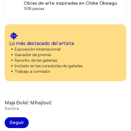
Obras de arte inspiradas en Chike Obeagu
308 piezas
Lo más destacado del artista
Exposición internacional
Ganador de premio
Favorito de las galerías
Incluido en las curadurías de galerías
Trabajo a comisión
Maja Đokić Mihajlović
Serbia
Seguir