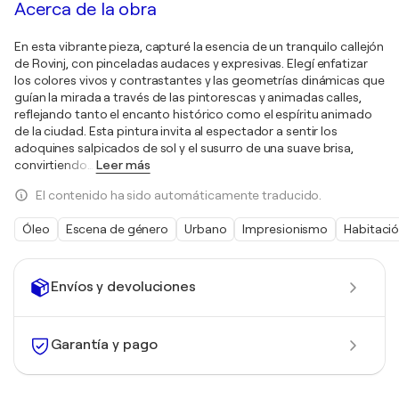
Acerca de la obra
En esta vibrante pieza, capturé la esencia de un tranquilo callejón
de Rovinj, con pinceladas audaces y expresivas. Elegí enfatizar
los colores vivos y contrastantes y las geometrías dinámicas que
guían la mirada a través de las pintorescas y animadas calles,
reflejando tanto el encanto histórico como el espíritu animado
de la ciudad. Esta pintura invita al espectador a sentir los
adoquines salpicados de sol y el susurro de una suave brisa,
convirtiendo
…
Leer más
El contenido ha sido automáticamente traducido.
Óleo
Escena de género
Urbano
Impresionismo
Habitaci
Envíos y devoluciones
Garantía y pago