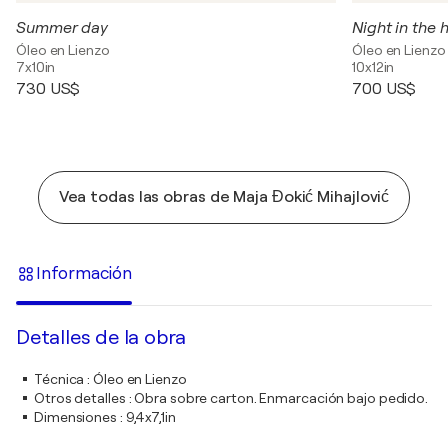
Summer day
Night in the 
Óleo en Lienzo
Óleo en Lienzo
7x10in
10x12in
730 US$
700 US$
Vea todas las obras de Maja Đokić Mihajlović
Información
Detalles de la obra
Técnica
:
Óleo en Lienzo
Otros detalles
:
Obra sobre carton. Enmarcación bajo pedido.
Dimensiones
:
9,4x7,1in