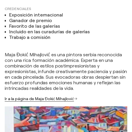
CREDENCIALES
Exposición internacional
Ganador de premio
Favorito de las galerías
Incluido en las curadurías de galerías
Trabajo a comisión
Maja Đokić Mihajlović es una pintora serbia reconocida
con una rica formación académica. Experta en una
combinación de estilos postimpresionistas y
expresionistas, infunde creativamente paciencia y pasión
en cada pincelada. Sus evocadoras obras despiertan sin
esfuerzo profundas emociones humanas y reflejan las
intrincadas realidades de la vida.
Ir a la página de Maja Đokić Mihajlović