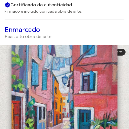
Certificado de autenticidad
Firmado e incluido con cada obra de arte.
Enmarcado
Realza tu obra de arte
1
/
11