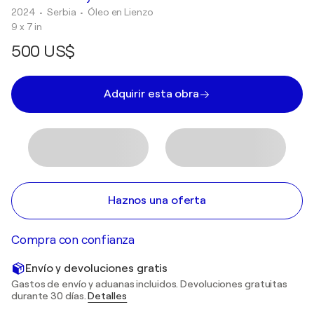
2024
• Serbia
•
Óleo en Lienzo
9 x 7 in
500 US$
Adquirir esta obra
Haznos una oferta
Compra con confianza
Envío y devoluciones gratis
Gastos de envío y aduanas incluidos. Devoluciones gratuitas
durante 30 días.
Detalles