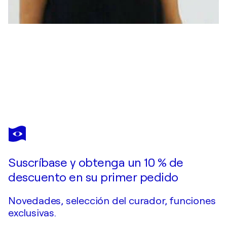
MAJA ĐOKIĆ MIHAJLOVIĆ
Street in Rovinj
500 US$
Hacer una oferta
Adquirir
Suscríbase y obtenga un 10 % de
descuento en su primer pedido
Novedades, selección del curador, funciones
exclusivas.