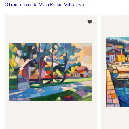
Otras obras de
Maja Đokić Mihajlović