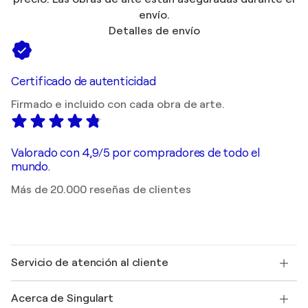
envío.
Detalles de envío
Certificado de autenticidad
Firmado e incluido con cada obra de arte.
Valorado con 4,9/5 por compradores de todo el
mundo.
Más de 20.000 reseñas de clientes
Servicio de atención al cliente
Contacte con nosotros
Acerca de Singulart
Envío