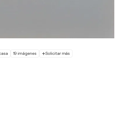
 casa
19 imágenes
Solicitar más