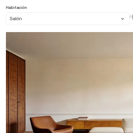
Habitación
O
Salón