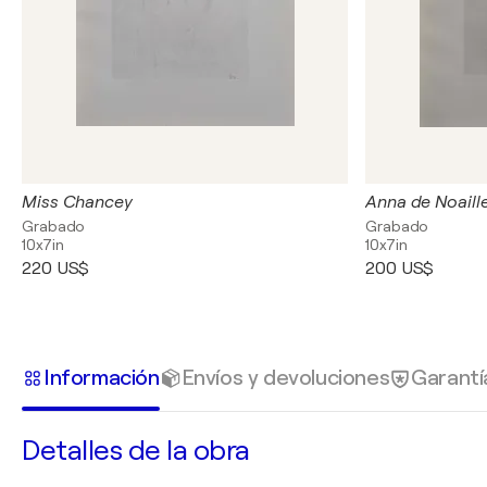
Miss Chancey
Anna de Noaill
Grabado
Grabado
10x7in
10x7in
220 US$
200 US$
Información
Envíos y devoluciones
Garantí
Detalles de la obra