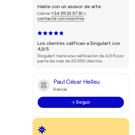
Hable con un asesor de arte.
Llamar
+34 911 23 97 81
o
contacte con nosotros
Los clientes califican a Singulart con
4,9/5
Singulart tiene una calificación de 4,9/5 por
parte de más de 20.000 clientes.
Paul César Helleu
Francia
Seguir