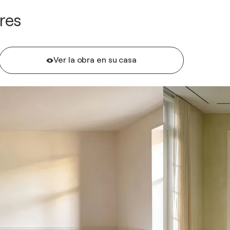
res
Ver la obra en su casa