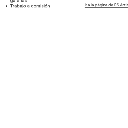
galerías
Ir a la página de RS Arti
Trabajo a comisión