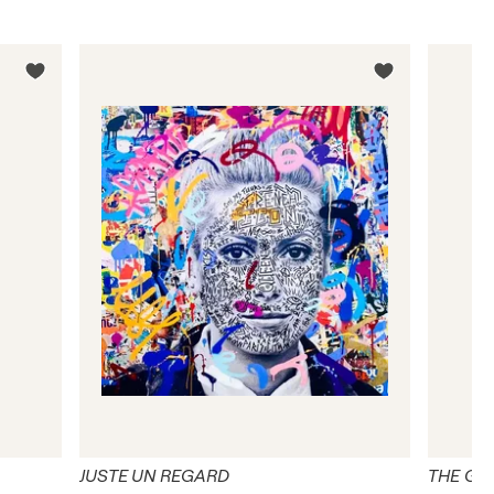
JUSTE UN REGARD
THE GO