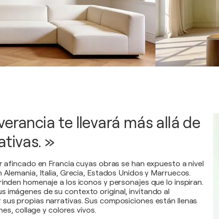
erancia te llevará más allá de
ativas. »
or afincado en Francia cuyas obras se han expuesto a nivel
n Alemania, Italia, Grecia, Estados Unidos y Marruecos.
rinden homenaje a los iconos y personajes que lo inspiran.
 imágenes de su contexto original, invitando al
sus propias narrativas. Sus composiciones están llenas
ones, collage y colores vivos.