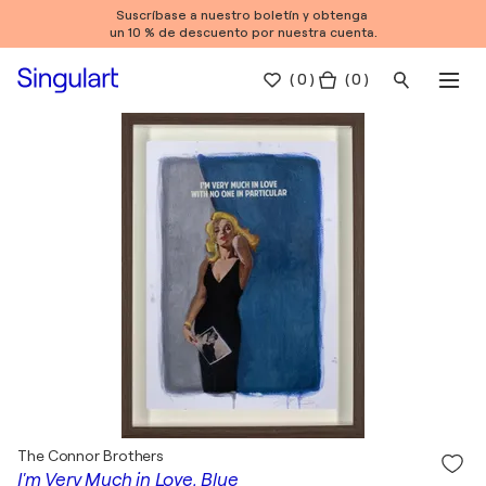
Suscríbase a nuestro boletín y obtenga
un 10 % de descuento por nuestra cuenta.
(
0
)
( 0 )
The Connor Brothers
I'm Very Much in Love, Blue