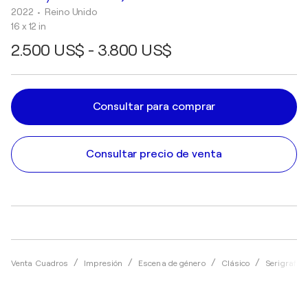
2022
• Reino Unido
16 x 12 in
2.500 US$ - 3.800 US$
Consultar para comprar
Consultar precio de venta
Venta Cuadros
Impresión
Escena de género
Clásico
Serigrafía