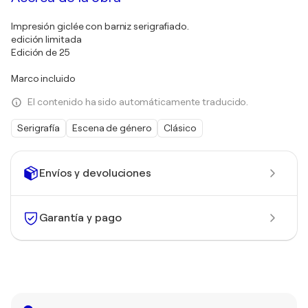
Impresión giclée con barniz serigrafiado.
edición limitada
Edición de 25
Marco incluido
El contenido ha sido automáticamente traducido.
Serigrafía
Escena de género
Clásico
Envíos y devoluciones
Garantía y pago