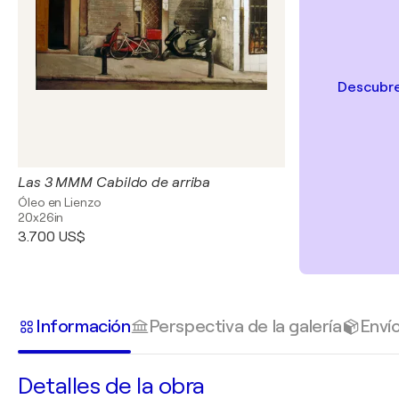
Descubre
Las 3 MMM Cabildo de arriba
Óleo en Lienzo
20x26in
3.700 US$
Información
Perspectiva de la galería
Enví
Detalles de la obra