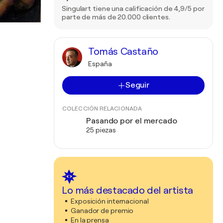
Singulart tiene una calificación de 4,9/5 por
parte de más de 20.000 clientes.
Tomás Castaño
España
Seguir
COLECCIÓN RELACIONADA
Pasando por el mercado
25 piezas
Lo más destacado del artista
Exposición internacional
Ganador de premio
En la prensa