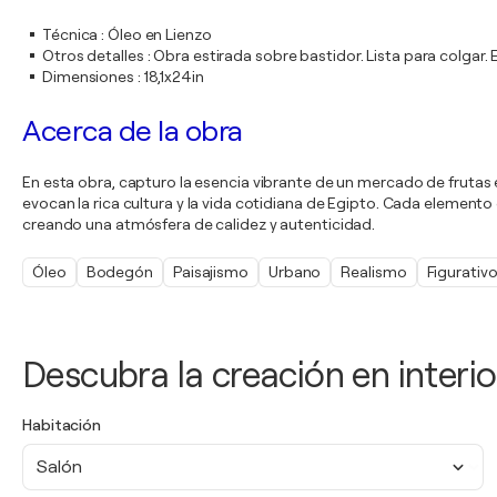
Técnica
:
Óleo en Lienzo
Otros detalles
:
Obra estirada sobre bastidor. Lista para colgar
Dimensiones
:
18,1x24in
Acerca de la obra
En esta obra, capturo la esencia vibrante de un mercado de frutas e
evocan la rica cultura y la vida cotidiana de Egipto. Cada elemento 
creando una atmósfera de calidez y autenticidad.
Óleo
Bodegón
Paisajismo
Urbano
Realismo
Figurativ
Descubra la creación en interio
Habitación
Salón