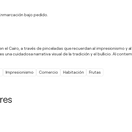
. Enmarcación bajo pedido.
n el Cairo, a través de pinceladas que recuerdan al impresionismo y al 
es una cuidadosa narrativa visual de la tradición y el bullicio. Al conte
o
Impresionismo
Comercio
Habitación
Frutas
res