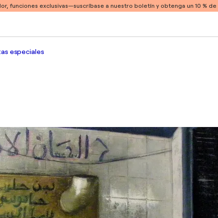
or, funciones exclusivas
—suscríbase a nuestro boletín y obtenga un 10 % d
as especiales