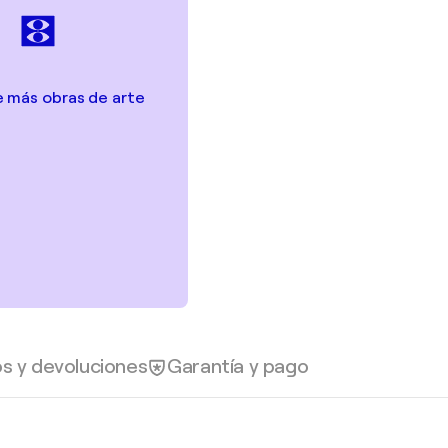
 más obras de arte
os y devoluciones
Garantía y pago