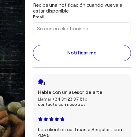
Recibe una notificación cuando vuelva a
estar disponible.
Email
Notificar me
Hable con un asesor de arte.
Llamar
+34 911 23 97 81
o
contacte con nosotros
Los clientes califican a Singulart con
4,9/5