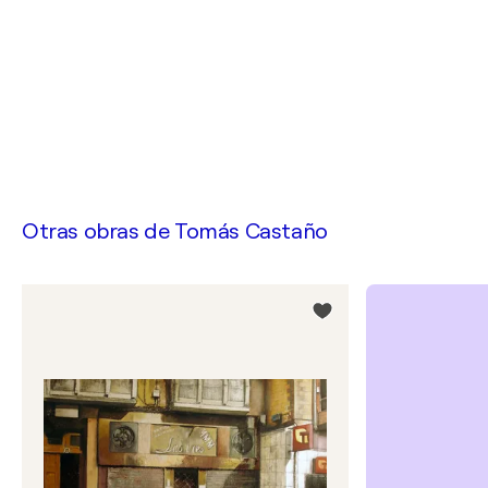
Otras obras de
Tomás Castaño