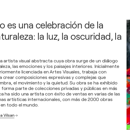
o es una celebración de la
turaleza: la luz, la oscuridad, la
na artista visual abstracta cuya obra surge de un diálogo
aleza, las emociones y los paisajes interiores. Inicialmente
iormente licenciada en Artes Visuales, trabaja con
ra crear composiciones expresivas y complejas que
sombra, el movimiento y la quietud. Su obra se ha exhibido
 forma parte de colecciones privadas y públicas en más
a ha sido una artista con éxito de ventas en varias de las
mas artísticas internacionales, con más de 2000 obras
s en todo el mundo.
ca Vilsan