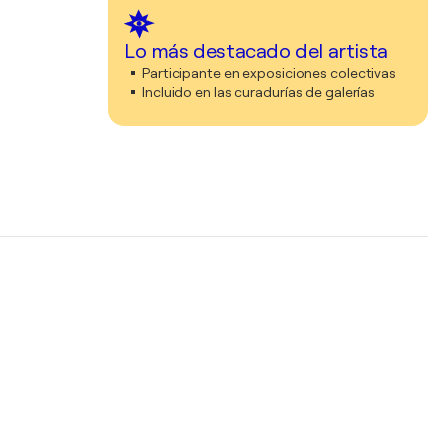
Lo más destacado del artista
Participante en exposiciones colectivas
Incluido en las curadurías de galerías