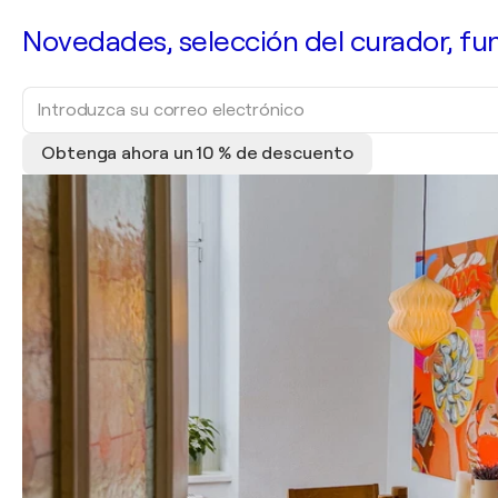
Novedades, selección del curador, fun
Obtenga ahora un 10 % de descuento