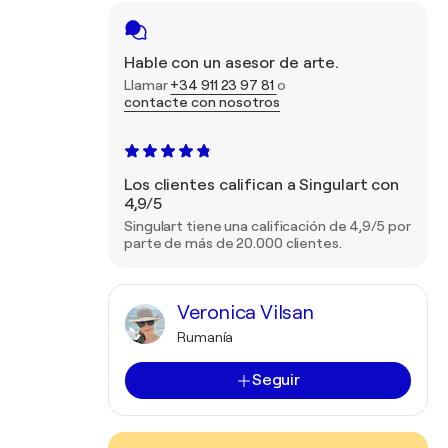
Hable con un asesor de arte.
Llamar
+34 911 23 97 81
o
contacte con nosotros
Los clientes califican a Singulart con
4,9/5
Singulart tiene una calificación de 4,9/5 por
parte de más de 20.000 clientes.
Veronica Vilsan
Rumanía
Seguir