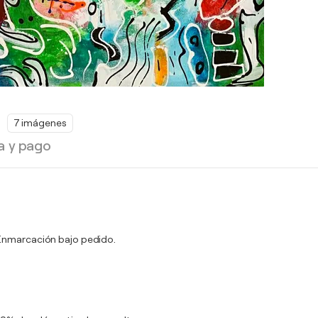
7 imágenes
a y pago
. Enmarcación bajo pedido.