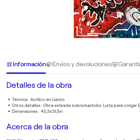
Información
Envíos y devoluciones
Garantí
Detalles de la obra
Técnica
:
Acrílico en Lienzo
Otros detalles
:
Obra estirada sobre bastidor. Lista para colgar
Dimensiones
:
45,3x31,5in
Acerca de la obra