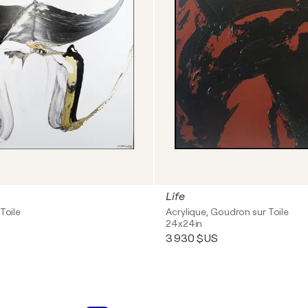
Life
Toile
Acrylique, Goudron sur Toile
24x24in
3 930 $US