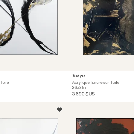
Tokyo
Toile
Acrylique, Encre sur Toile
26x21in
3 690 $US