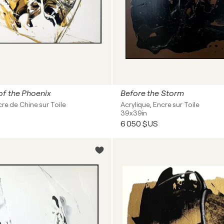
of the Phoenix
Before the Storm
cre de Chine sur Toile
Acrylique, Encre sur Toile
39x39in
6 050 $US