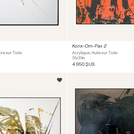
Konx-Om-Pax 2
re sur Toile
Acrylique, Huile sur Toile
31x31in
4 950 $US