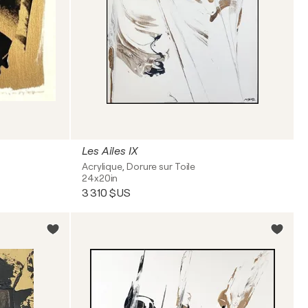
Les Ailes IX
Acrylique, Dorure sur Toile
24x20in
3 310 $US