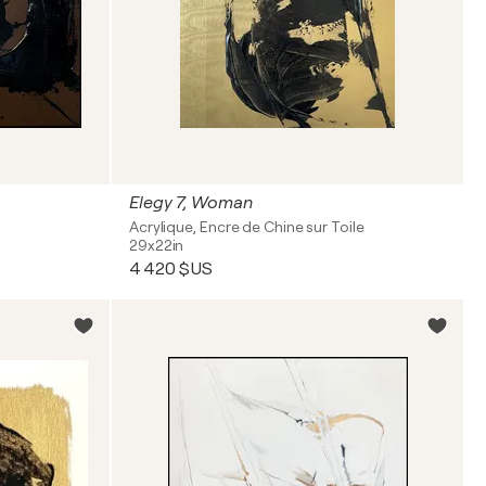
Elegy 7, Woman
Acrylique, Encre de Chine sur Toile
29x22in
4 420 $US