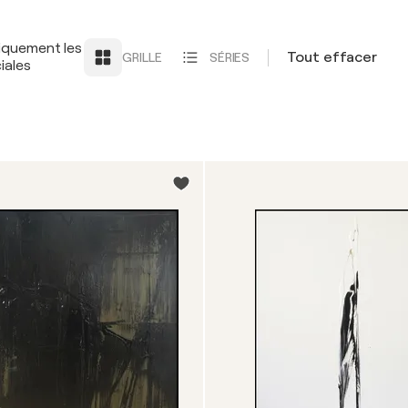
iquement les
Tout effacer
GRILLE
SÉRIES
iales