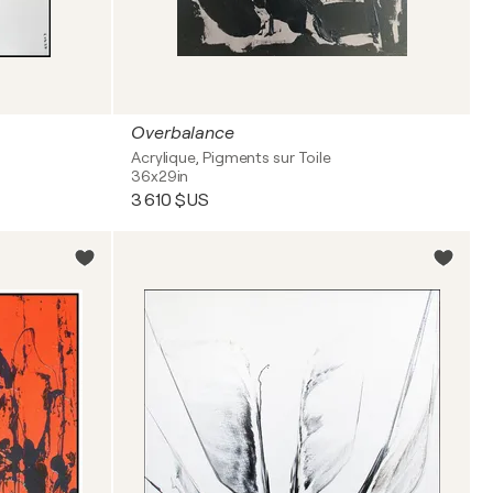
Overbalance
Acrylique, Pigments sur Toile
36x29in
3 610 $US