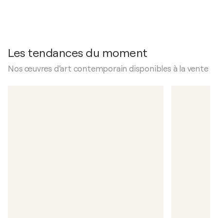
2005
Château de cartes / Couvent des minimes - Blaye,
France
Les tendances du moment
Nos œuvres d’art contemporain disponibles à la vente