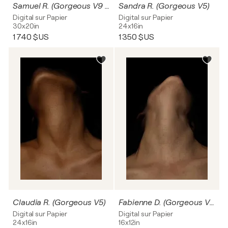
Samuel R. (Gorgeous V9 ‘Venus’)
Sandra R. (Gorgeous V5)
Digital sur Papier
Digital sur Papier
30x20in
24x16in
1 740 $US
1 350 $US
Claudia R. (Gorgeous V5)
Fabienne D. (Gorgeous V5)
Digital sur Papier
Digital sur Papier
24x16in
16x12in