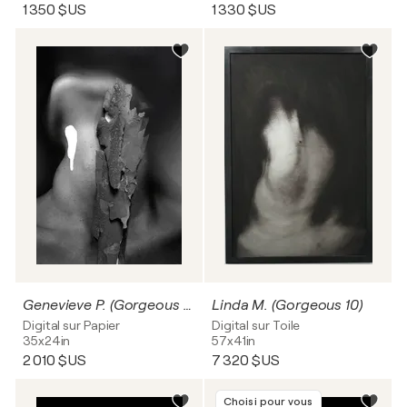
1 350 $US
1 330 $US
Genevieve P. (Gorgeous V6)
Linda M. (Gorgeous 10)
Digital sur Papier
Digital sur Toile
35x24in
57x41in
2 010 $US
7 320 $US
Choisi pour vous