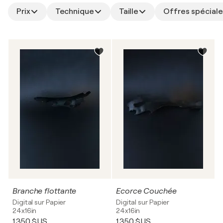
Prix
Technique
Taille
Offres spéciale
Branche flottante
Ecorce Couchée
Digital sur Papier
Digital sur Papier
24x16in
24x16in
1 350 $US
1 350 $US