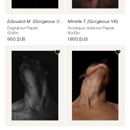
Edouard M. (Gorgeous V9 ‘Venus’)
Mirella T. (Gorgeous V6)
Digital sur Papier
Acrylique, Huile sur Papier
12x8in
16x12in
950 $US
1 950 $US