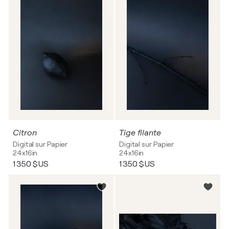
Citron
Tige filante
Digital sur Papier
Digital sur Papier
24x16in
24x16in
1 350 $US
1 350 $US