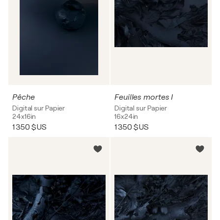
Pêche
Feuilles mortes I
Digital sur Papier
Digital sur Papier
24x16in
16x24in
1 350 $US
1 350 $US