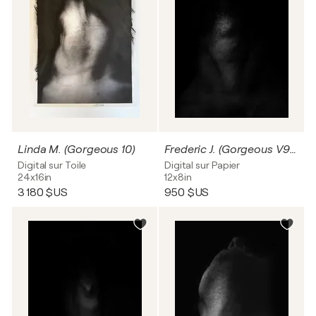
Linda M. (Gorgeous 10)
Frederic J. (Gorgeous V9 ‘Venus’)
Digital sur Toile
Digital sur Papier
24x16in
12x8in
3 180 $US
950 $US