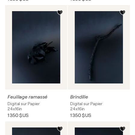
Feuillage ramassé
Brindille
Digital sur Papier
Digital sur Papier
24x16in
24x16in
1 350 $US
1 350 $US