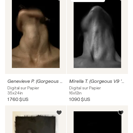
Genevieve P. (Gorgeous V9 ‘Venus’)
Mirella T. (Gorgeous V9 ‘Venus’)
Digital sur Papier
Digital sur Papier
35x24in
16x12in
1 760 $US
1 090 $US