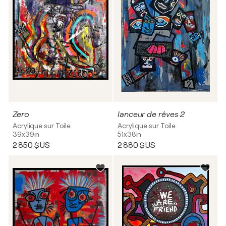
Zero
lanceur de rêves 2
Acrylique sur Toile
Acrylique sur Toile
39x39in
51x38in
2 850 $US
2 880 $US