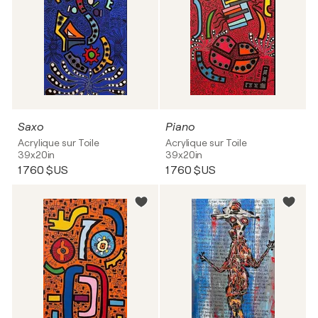
Saxo
Piano
Acrylique sur Toile
Acrylique sur Toile
39x20in
39x20in
1 760 $US
1 760 $US