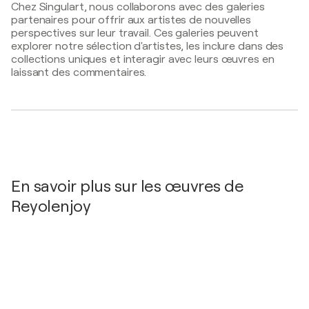
Chez Singulart, nous collaborons avec des galeries
Versailles - Paris, France
partenaires pour offrir aux artistes de nouvelles
2025
perspectives sur leur travail. Ces galeries peuvent
explorer notre sélection d'artistes, les inclure dans des
Salon Art3F Paris / Porte de Versailles - Paris,
collections uniques et interagir avec leurs œuvres en
France
laissant des commentaires.
En savoir plus sur les œuvres de
Reyolenjoy