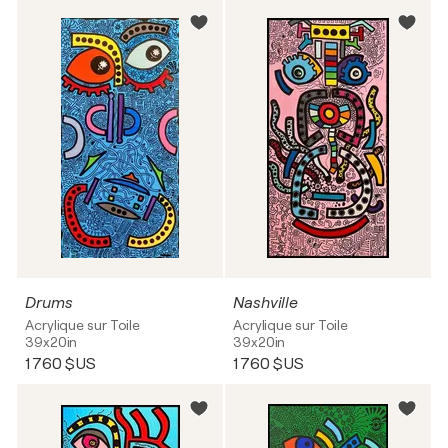
Drums
Nashville
Acrylique sur Toile
Acrylique sur Toile
39x20in
39x20in
1 760 $US
1 760 $US