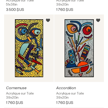
Acrylique sur Toile
Acrylique sur Toile
51x38in
39x20in
3 500 $US
1 760 $US
Cornemuse
Accordéon
Acrylique sur Toile
Acrylique sur Toile
39x20in
39x20in
1 760 $US
1 760 $US