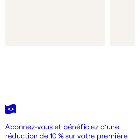
Abonnez-vous et bénéficiez d’une
réduction de 10 % sur votre première