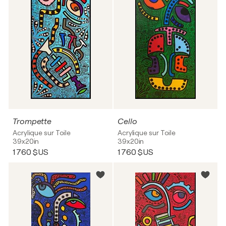
Trompette
Cello
Acrylique sur Toile
Acrylique sur Toile
39x20in
39x20in
1 760 $US
1 760 $US