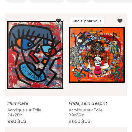
Choisi pour vous
Illuminate
Frida, sein d'esprit
Acrylique sur Toile
Acrylique sur Toile
24x20in
39x39in
990 $US
2 850 $US