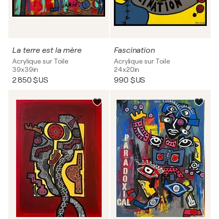
La terre est la mère
Fascination
Acrylique sur Toile
Acrylique sur Toile
39x39in
24x20in
2 850 $US
990 $US