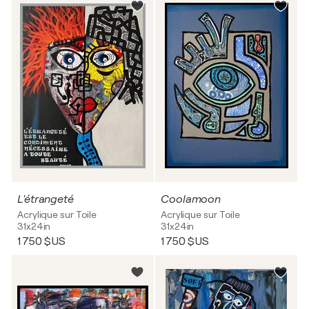
L'étrangeté
Coolamoon
Acrylique sur Toile
Acrylique sur Toile
31x24in
31x24in
1 750 $US
1 750 $US