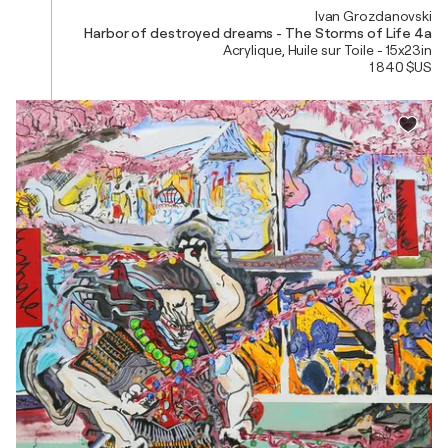
Ivan Grozdanovski
Harbor of destroyed dreams - The Storms of Life 4a
Acrylique, Huile sur Toile - 15x23in
1 840 $US