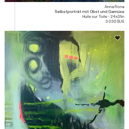
Anna Rona
Selbstporträt mit Obst und Gemüse
Huile sur Toile - 24x31in
3 030 $US