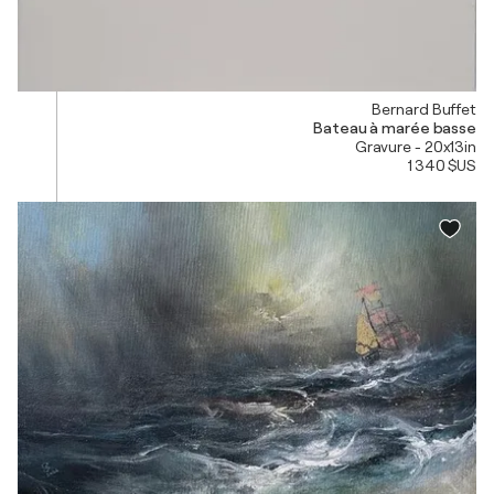
Bernard Buffet
Bateau à marée basse
Gravure - 20x13in
1 340 $US