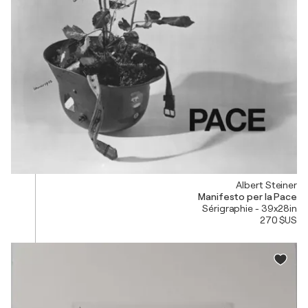
Albert Steiner
Manifesto per la Pace
Sérigraphie - 39x28in
270 $US