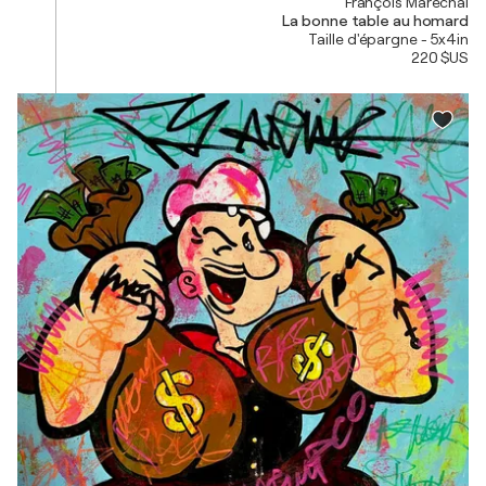
François Maréchal
La bonne table au homard
Taille d'épargne - 5x4in
220 $US