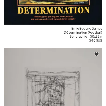
Ernie Eugene Barnes
Détermination (Football)
Sérigraphie - 30x23in
340 $US