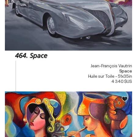
Jean-François Vautrin
Space
Huile sur Toile - 51x35in
4 340 $US