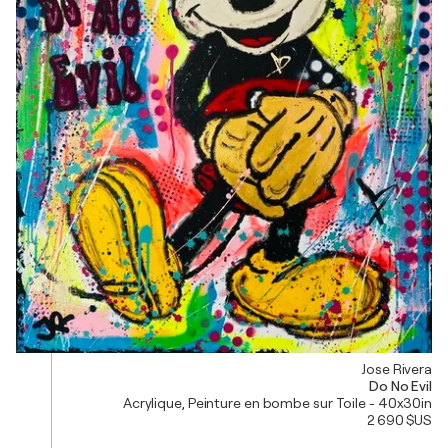
Jose Rivera
Do No Evil
Acrylique, Peinture en bombe sur Toile - 40x30in
2 690 $US