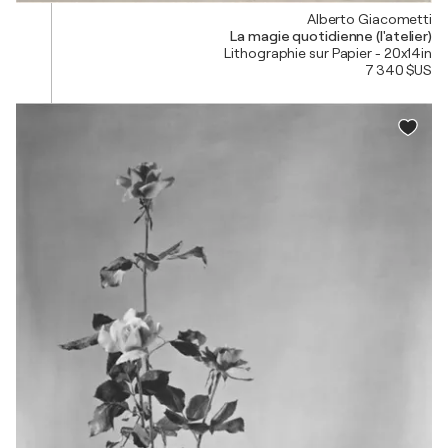
Alberto Giacometti
La magie quotidienne (l'atelier)
Lithographie sur Papier - 20x14in
7 340 $US