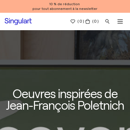
10 % de réduction
pour tout abonnement à la newsletter
(
0
)
( 0 )
Oeuvres inspirées de
Jean-François Poletnich