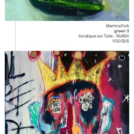
Martina Furk
green 3
Acrylique sur Toile - 16x16in
1 130 $US