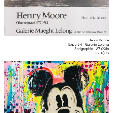
Henry Moore
Expo 84 - Galerie Lelong
Sérigraphie - 27x23in
270 $US