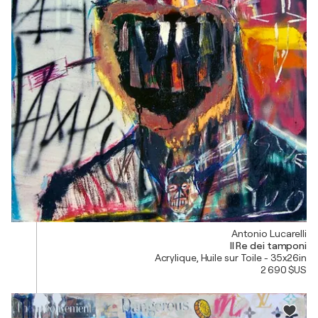
Antonio Lucarelli
Il Re dei tamponi
Acrylique, Huile sur Toile - 35x26in
2 690 $US