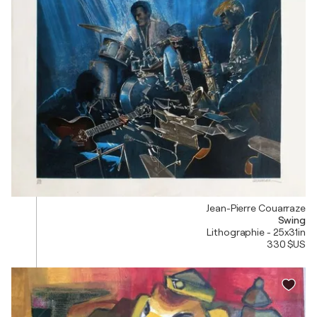
Jean-Pierre Couarraze
Swing
Lithographie - 25x31in
330 $US