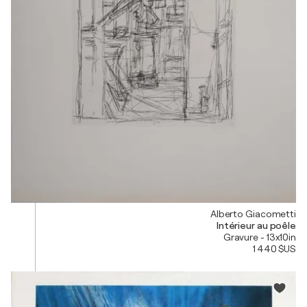
Alberto Giacometti
Intérieur au poêle
Gravure - 13x10in
1 440 $US