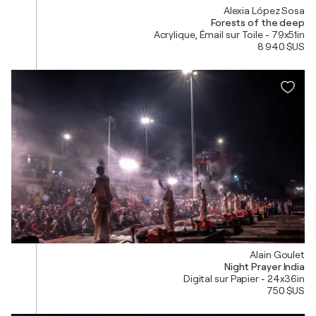
Alexia López Sosa
Forests of the deep
Acrylique, Émail sur Toile - 79x51in
8 940 $US
Alain Goulet
Night Prayer India
Digital sur Papier - 24x36in
750 $US