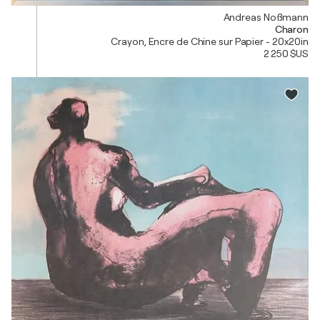
Andreas Noßmann
Charon
Crayon, Encre de Chine sur Papier - 20x20in
2 250 $US