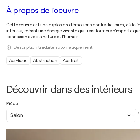
À propos de l'oeuvre
Cette œuvre est une explosion d'émotions contradictoires, où le feu e
intérieur, créant une énergie vivante qui transformera n'importe 
connexion avec la nature et l'humain.
Description traduite automatiquement.
Acrylique
Abstraction
Abstrait
Découvrir dans des intérieurs
Pièce
O
Salon