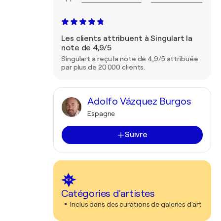
Les clients attribuent à Singulart la
note de 4,9/5
Singulart a reçu la note de 4,9/5 attribuée
par plus de 20 000 clients.
Adolfo Vázquez Burgos
Espagne
Suivre
Catégories d'artistes
Inclus dans des curations de galeries d'art