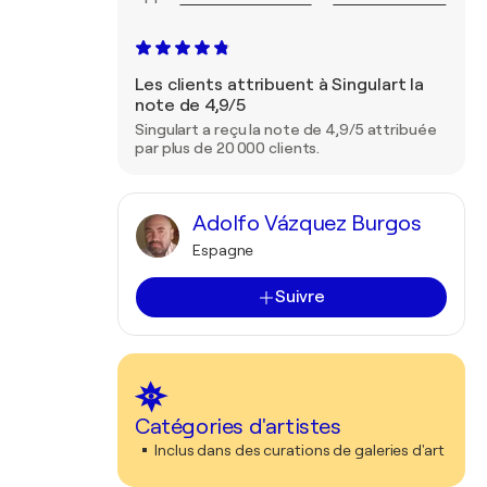
Les clients attribuent à Singulart la
note de 4,9/5
Singulart a reçu la note de 4,9/5 attribuée
par plus de 20 000 clients.
Adolfo Vázquez Burgos
Espagne
Suivre
Catégories d'artistes
Inclus dans des curations de galeries d'art