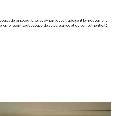
Les coups de pinceau libres et dynamiques traduisent le mouvement
orce, emplissant tout espace de sa puissance et de son authenticité.