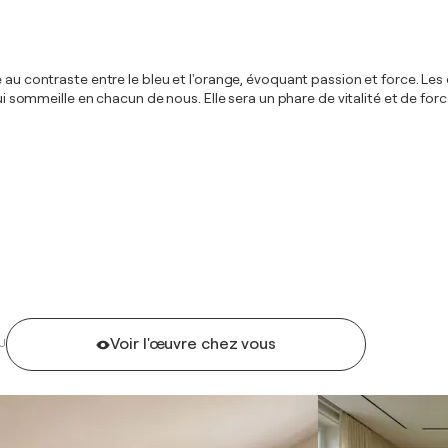
ce au contraste entre le bleu et l'orange, évoquant passion et force. 
 qui sommeille en chacun de nous. Elle sera un phare de vitalité et de f
Voir l'œuvre chez vous
U