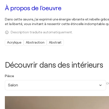
À propos de l'oeuvre
Dans cette œuvre, j'ai exprimé une énergie vibrante et rebelle grâ
et la liberté, vous invitant à ressentir cette étincelle indomptable
Description traduite automatiquement.
Acrylique
Abstraction
Abstrait
Découvrir dans des intérieurs
Pièce
O
Salon