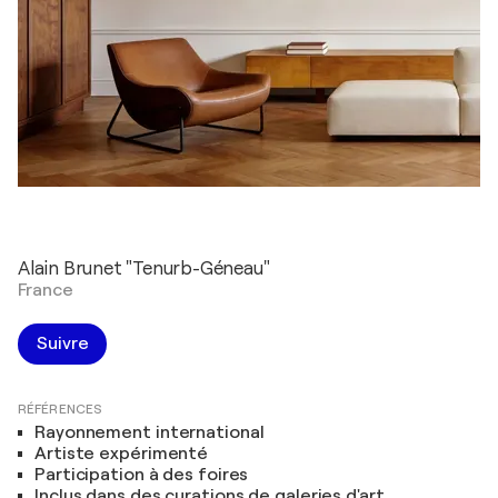
Alain Brunet "Tenurb-Géneau"
France
Suivre
RÉFÉRENCES
Rayonnement international
Artiste expérimenté
Participation à des foires
Inclus dans des curations de galeries d'art