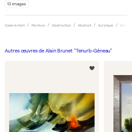
13 images
Galerie d'art
Peinture
Abstraction
Abstrait
Acrylique
Alain 
Autres œuvres de
Alain Brunet "Tenurb-Géneau"