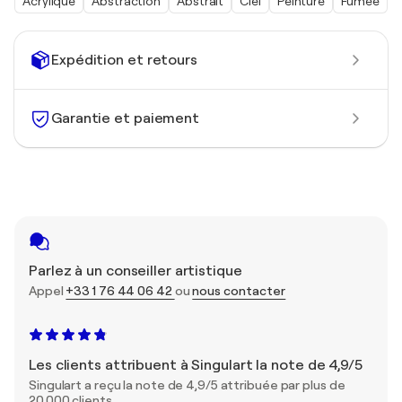
Acrylique
Abstraction
Abstrait
Ciel
Peinture
Fumée
Expédition et retours
Garantie et paiement
Parlez à un conseiller artistique
Appel
+33 1 76 44 06 42
ou
nous contacter
Les clients attribuent à Singulart la note de 4,9/5
Singulart a reçu la note de 4,9/5 attribuée par plus de
20 000 clients.