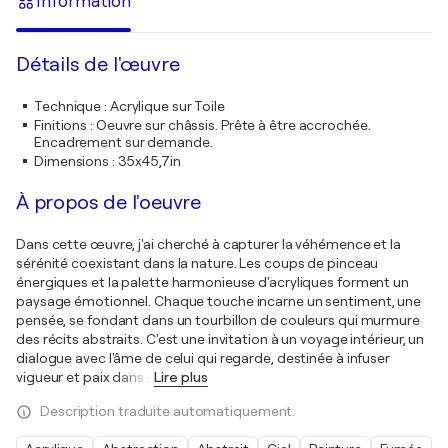
Information
Détails de l'œuvre
Technique
:
Acrylique sur Toile
Finitions
:
Oeuvre sur châssis. Prête à être accrochée.
Encadrement sur demande.
Dimensions
:
35x45,7in
À propos de l'oeuvre
Dans cette œuvre, j'ai cherché à capturer la véhémence et la
sérénité coexistant dans la nature. Les coups de pinceau
énergiques et la palette harmonieuse d'acryliques forment un
paysage émotionnel. Chaque touche incarne un sentiment, une
pensée, se fondant dans un tourbillon de couleurs qui murmure
des récits abstraits. C'est une invitation à un voyage intérieur, un
dialogue avec l'âme de celui qui regarde, destinée à infuser
vigueur et paix dans
…
Lire plus
Description traduite automatiquement.