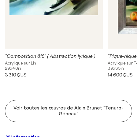
"Composition 818" ( Abstraction lyrique )
"Pique-nique
Acrylique sur Lin
Acrylique sur T
29x46in
39x33in
3 310 $US
14 600 $US
Voir toutes les œuvres de Alain Brunet "Tenurb-
Géneau"