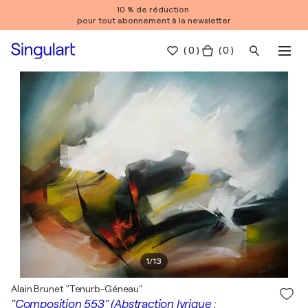
10 % de réduction
pour tout abonnement à la newsletter
(
0
)
( 0 )
1
/
13
Alain Brunet "Tenurb-Géneau"
"Composition 553" (Abstraction lyrique :