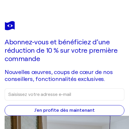
ALAN METZGER
Ruler of the Roost
1 900 $US
Faire une offre
Acquérir
Abonnez-vous et bénéficiez d’une
réduction de 10 % sur votre première
commande
Nouvelles œuvres, coups de cœur de nos
conseillers, fonctionnalités exclusives.
J'en profite dès maintenant