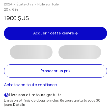
2024
• États-Unis
•
Huile sur Toile
20 x 16 in
1 900 $US
Acquérir cette œuvre
Proposer un prix
Achetez en toute confiance
Livraison et retours gratuits
Livraison et frais de douane inclus. Retours gratuits sous 30
jours.
Détails