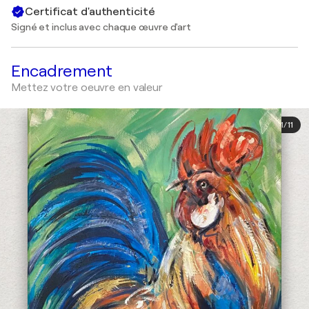
Certificat d'authenticité
Signé et inclus avec chaque œuvre d'art
Encadrement
Mettez votre oeuvre en valeur
1
/
11