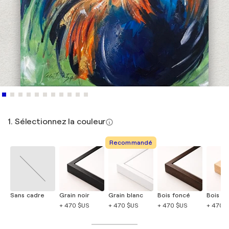
1. Sélectionnez la couleur
Recommandé
Sans cadre
Grain noir
Grain blanc
Bois foncé
Bois cla
+ 470 $US
+ 470 $US
+ 470 $US
+ 470 