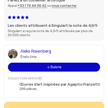
Parlez à un conseiller artistique
Appel
+33 1 76 44 06 42
ou
nous contacter
Les clients attribuent à Singulart la note de 4,9/5
Singulart a reçu la note de 4,9/5 attribuée par plus de
20 000 clients.
Aleks Rosenberg
États-Unis
Suivre
COLLECTION ASSOCIÉE
Œuvres d'art inspirées par Agapito Franzetti
296 pièces