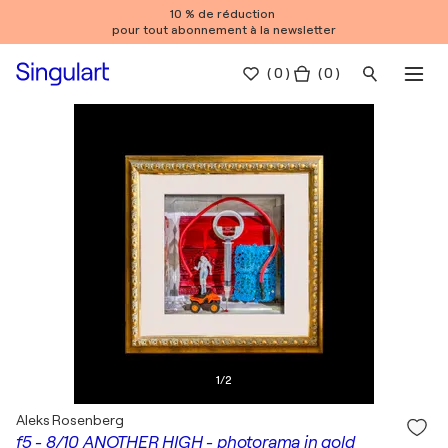
10 % de réduction
pour tout abonnement à la newsletter
(
0
)
( 0 )
1
/
2
Aleks Rosenberg
f5 - 8/10 ANOTHER HIGH - photorama in gold