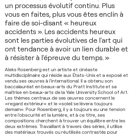
un processus évolutif continu. Plus
vous en faites, plus vous êtes enclin à
faire de soi-disant « heureux
accidents ». Les accidents heureux
sont les parties évolutives de l'art qui
ont tendance à avoir un lien durable et
à résister à l'épreuve du temps. »
Aleks Rosenberg est un artiste et cinéaste
multidisciplinaire qui réside aux États-Unis et a exposé et
vendu ses œuvres à l'international. Il a obtenu son
baccalauréat en beaux-arts du Pratt Institute et sa
maîtrise en beaux-arts de la Yale University School of Art.
Les thèmes centraux de ses œuvres concernent le
«regard extérieur» et le «soleil se lèvera toujours
demain». Pour Rosenberg, il y a toujours eu une tension
entre l'obscurité et la lumière, et à ce titre, ses
compositions cherchent à trouver un équilibre entre les
deux extrêmes. Travaillant à travers des séries, il utilise
des matériaux trouvés ou réutilisés contrastés pour