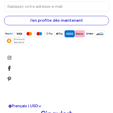
Saisissez
votre
adresse
e-
mail
J'en profite dès maintenant
Virement
bancaire
Français | USD