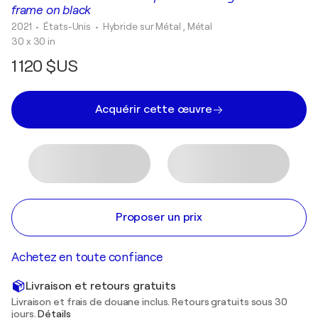
frame on black
2021
• États-Unis
•
Hybride sur Métal , Métal
30 x 30 in
1 120 $US
Acquérir cette œuvre
Proposer un prix
Achetez en toute confiance
Livraison et retours gratuits
Livraison et frais de douane inclus. Retours gratuits sous 30
jours.
Détails