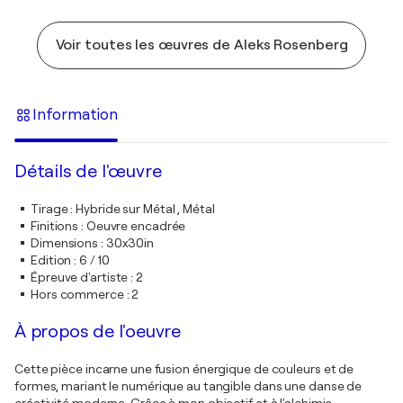
Voir toutes les œuvres de Aleks Rosenberg
Information
Détails de l'œuvre
Tirage
:
Hybride sur Métal , Métal
Finitions
:
Oeuvre encadrée
Dimensions
:
30x30in
Edition
:
6 / 10
Épreuve d'artiste
:
2
Hors commerce
:
2
À propos de l'oeuvre
Cette pièce incarne une fusion énergique de couleurs et de
formes, mariant le numérique au tangible dans une danse de