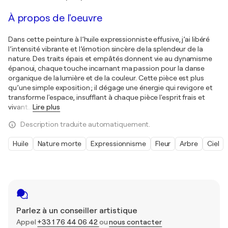
À propos de l'oeuvre
Dans cette peinture à l’huile expressionniste effusive, j’ai libéré
l’intensité vibrante et l’émotion sincère de la splendeur de la
nature. Des traits épais et empâtés donnent vie au dynamisme
épanoui, chaque touche incarnant ma passion pour la danse
organique de la lumière et de la couleur. Cette pièce est plus
qu’une simple exposition ; il dégage une énergie qui revigore et
transforme l'espace, insufflant à chaque pièce l'esprit frais et
vivant
…
Lire plus
Description traduite automatiquement.
Huile
Nature morte
Expressionnisme
Fleur
Arbre
Ciel
Parlez à un conseiller artistique
Appel
+33 1 76 44 06 42
ou
nous contacter