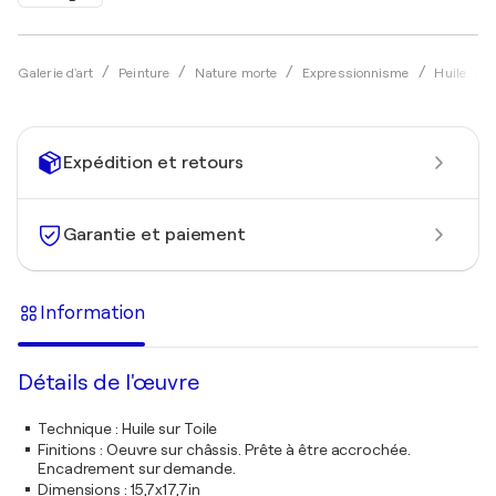
Galerie d'art
Peinture
Nature morte
Expressionnisme
Huile
Expédition et retours
Garantie et paiement
Information
Détails de l'œuvre
Technique
:
Huile sur Toile
Finitions
:
Oeuvre sur châssis. Prête à être accrochée.
Encadrement sur demande.
Dimensions
:
15,7x17,7in