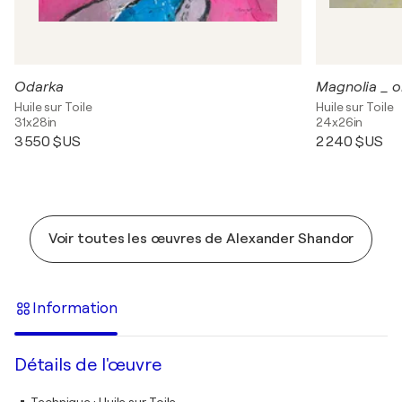
Odarka
Huile sur Toile
Huile sur Toile
31x28in
24x26in
3 550 $US
2 240 $US
Voir toutes les œuvres de Alexander Shandor
Information
Détails de l'œuvre