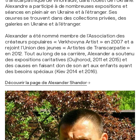
transcarpathique de Vinohradiv, dans l'ouest de l'Ukraine.
Alexandre a participé à de nombreuses expositions et
séances en plein air en Ukraine et à l'étranger. Ses
œuvres se trouvent dans des collections privées, des
galeries en Ukraine et à l'étranger.
Alexander a été nommé membre de l'Association des
créateurs populaires « Verkhovyna Artist » en 2007 et a
rejoint l'Union des jeunes « Artistes de Transcarpatie »
en 2012. Tout au long de sa carrière, Alexander a soutenu
des expositions caritatives (Oujhorod, 2011 et 2015) et
des causes en faisant don de son art aux enfants ayant
des besoins spéciaux (Kiev 2014 et 2016).
Découvrir la page de Alexander Shandor