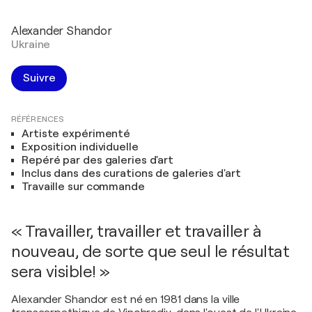
Alexander Shandor
Ukraine
Suivre
RÉFÉRENCES
Artiste expérimenté
Exposition individuelle
Repéré par des galeries d'art
Inclus dans des curations de galeries d'art
Travaille sur commande
« Travailler, travailler et travailler à
nouveau, de sorte que seul le résultat
sera visible! »
Alexander Shandor est né en 1981 dans la ville