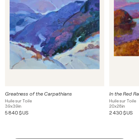
Greatness of the Carpathians
In the Red R
Huile sur Toile
Huile sur Toile
39x39in
20x28in
5 840 $US
2 430 $US