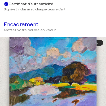
Certificat d'authenticité
Signé et inclus avec chaque œuvre d'art
Encadrement
Mettez votre oeuvre en valeur
1
/
11