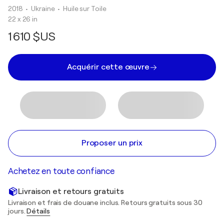
2018
• Ukraine
•
Huile sur Toile
22 x 26 in
1 610 $US
Acquérir cette œuvre
Proposer un prix
Achetez en toute confiance
Livraison et retours gratuits
Livraison et frais de douane inclus. Retours gratuits sous 30
jours.
Détails