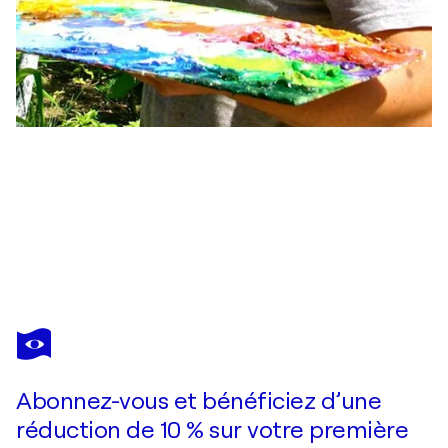
ALEXANDER SHANDOR
Tisza River in Summer
1 610 $US
Faire une offre
Acquérir
Abonnez-vous et bénéficiez d’une
réduction de 10 % sur votre première