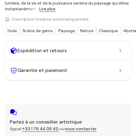
lumière, de la vie et de la puissance sereine du paysage qui élève
instantanément
…
Lire plus
Description traduite automatiquement.
Huile
Scène de genre
Paysage
Nature
Classique
Abstra
Expédition et retours
Garantie et paiement
Parlez à un conseiller artistique
Appel
+33 1 76 44 06 42
ou
nous contacter