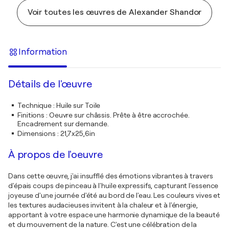
Voir toutes les œuvres de Alexander Shandor
Information
Détails de l'œuvre
Technique
:
Huile sur Toile
Finitions
:
Oeuvre sur châssis. Prête à être accrochée.
Encadrement sur demande.
Dimensions
:
21,7x25,6in
À propos de l'oeuvre
Dans cette œuvre, j'ai insufflé des émotions vibrantes à travers
d'épais coups de pinceau à l'huile expressifs, capturant l'essence
joyeuse d'une journée d'été au bord de l'eau. Les couleurs vives et
les textures audacieuses invitent à la chaleur et à l'énergie,
apportant à votre espace une harmonie dynamique de la beauté
et du mouvement de la nature. C'est une célébration de la