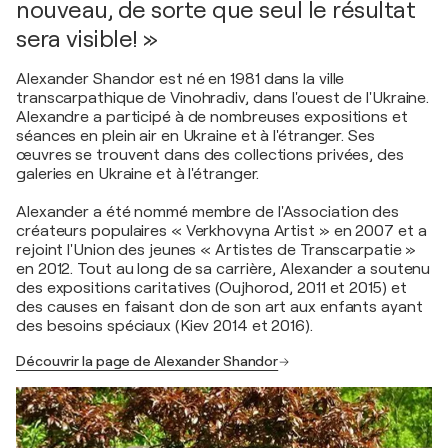
nouveau, de sorte que seul le résultat
sera visible! »
Alexander Shandor est né en 1981 dans la ville
transcarpathique de Vinohradiv, dans l'ouest de l'Ukraine.
Alexandre a participé à de nombreuses expositions et
séances en plein air en Ukraine et à l'étranger. Ses
œuvres se trouvent dans des collections privées, des
galeries en Ukraine et à l'étranger.
Alexander a été nommé membre de l'Association des
créateurs populaires « Verkhovyna Artist » en 2007 et a
rejoint l'Union des jeunes « Artistes de Transcarpatie »
en 2012. Tout au long de sa carrière, Alexander a soutenu
des expositions caritatives (Oujhorod, 2011 et 2015) et
des causes en faisant don de son art aux enfants ayant
des besoins spéciaux (Kiev 2014 et 2016).
Découvrir la page de Alexander Shandor