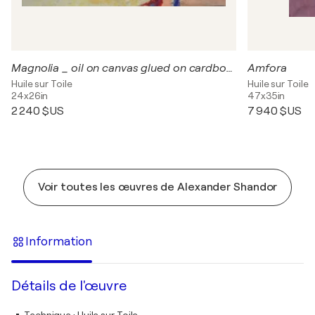
Magnolia _ oil on canvas glued on cardboard
Amfora
Huile sur Toile
Huile sur Toile
24x26in
47x35in
2 240 $US
7 940 $US
Voir toutes les œuvres de Alexander Shandor
Information
Détails de l'œuvre