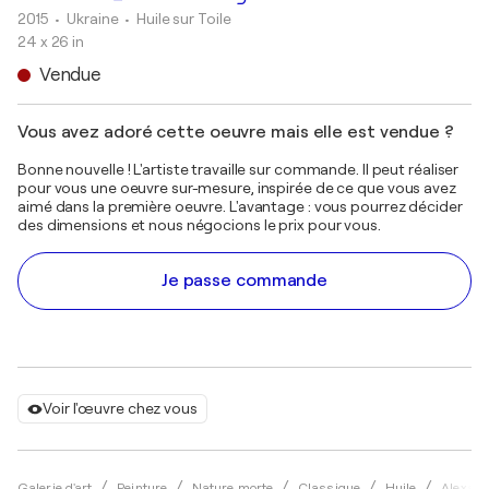
2015
• Ukraine
•
Huile sur Toile
24 x 26 in
Vendue
Vous avez adoré cette oeuvre mais elle est vendue ?
Bonne nouvelle ! L'artiste travaille sur commande. Il peut réaliser
pour vous une oeuvre sur-mesure, inspirée de ce que vous avez
aimé dans la première oeuvre. L'avantage : vous pourrez décider
des dimensions et nous négocions le prix pour vous.
Je passe commande
Voir l'œuvre chez vous
Galerie d'art
Peinture
Nature morte
Classique
Huile
Alexand