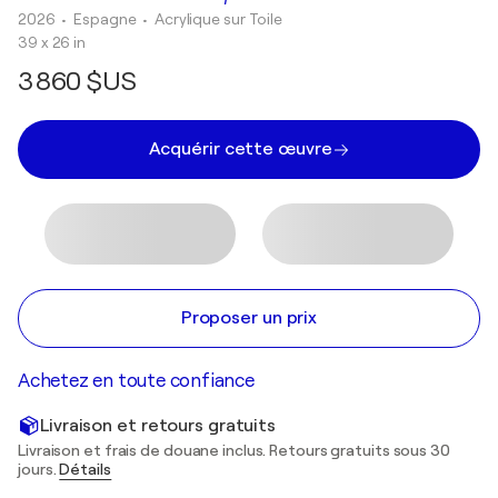
2026
• Espagne
•
Acrylique sur Toile
39 x 26 in
3 860 $US
Acquérir cette œuvre
Proposer un prix
Achetez en toute confiance
Livraison et retours gratuits
Livraison et frais de douane inclus. Retours gratuits sous 30
jours.
Détails