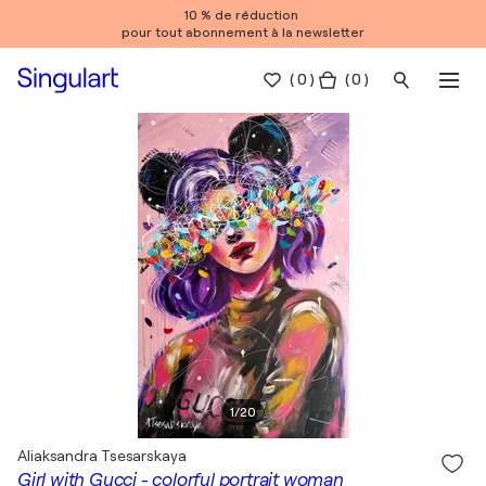
10 % de réduction
pour tout abonnement à la newsletter
(
0
)
( 0 )
1
/
20
Aliaksandra Tsesarskaya
Girl with Gucci - colorful portrait woman