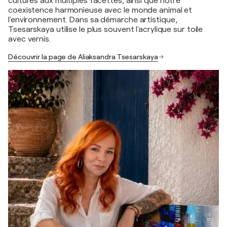
cultures aux multiples facettes, ainsi que notre
coexistence harmonieuse avec le monde animal et
l'environnement. Dans sa démarche artistique,
Tsesarskaya utilise le plus souvent l'acrylique sur toile
avec vernis.
Découvrir la page de Aliaksandra Tsesarskaya