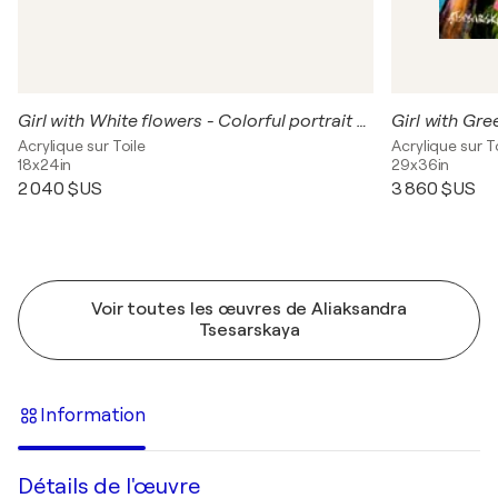
Girl with White flowers - Colorful portrait woman
Girl with Gre
Acrylique sur Toile
Acrylique sur T
18x24in
29x36in
2 040 $US
3 860 $US
Voir toutes les œuvres de Aliaksandra
Tsesarskaya
Information
Détails de l'œuvre