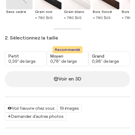
Sans cadre
Grain noir
Grain blanc
Bois foncé
Bois cla
+ 780 $US
+ 780 $US
+ 780 $US
+ 780 
2. Sélectionnez la taille
Recommandé
Petit
Moyen
Grand
0,39" de large
0,78" de large
0,98" de large
Voir en 3D
Voir l'œuvre chez vous
19 images
Demander d'autres photos