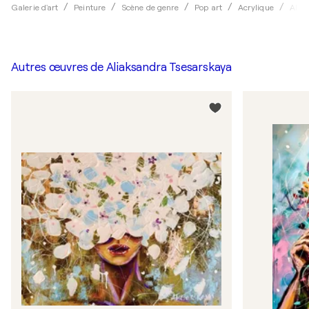
Galerie d'art
Peinture
Scène de genre
Pop art
Acrylique
Alia
Autres œuvres de
Aliaksandra Tsesarskaya