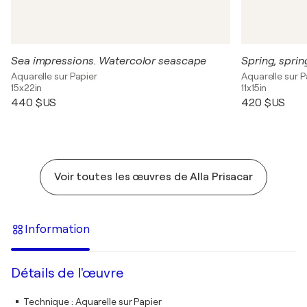
Sea impressions. Watercolor seascape
Spring, spri
Aquarelle sur Papier
Aquarelle sur P
15x22in
11x15in
440 $US
420 $US
Voir toutes les œuvres de Alla Prisacar
Information
Détails de l'œuvre
Technique
:
Aquarelle sur Papier