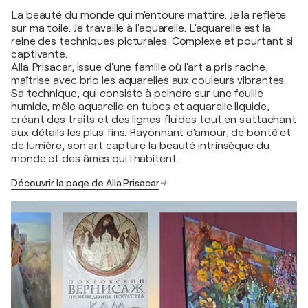
La beauté du monde qui m'entoure m'attire. Je la reflète
sur ma toile. Je travaille à l'aquarelle. L'aquarelle est la
reine des techniques picturales. Complexe et pourtant si
captivante.
Alla Prisacar, issue d'une famille où l'art a pris racine,
maîtrise avec brio les aquarelles aux couleurs vibrantes.
Sa technique, qui consiste à peindre sur une feuille
humide, mêle aquarelle en tubes et aquarelle liquide,
créant des traits et des lignes fluides tout en s'attachant
aux détails les plus fins. Rayonnant d'amour, de bonté et
de lumière, son art capture la beauté intrinsèque du
monde et des âmes qui l'habitent.
Découvrir la page de Alla Prisacar