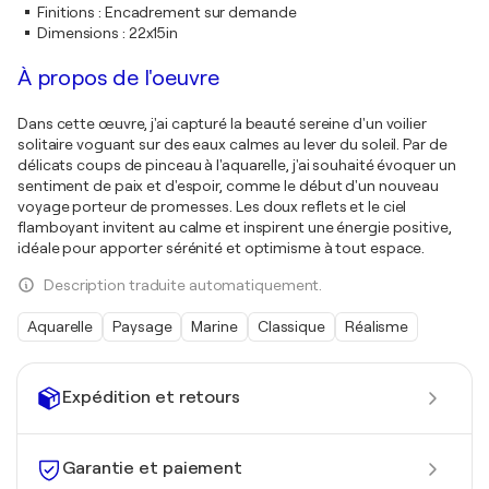
Finitions
:
Encadrement sur demande
Dimensions
:
22x15in
À propos de l'oeuvre
Dans cette œuvre, j'ai capturé la beauté sereine d'un voilier
solitaire voguant sur des eaux calmes au lever du soleil. Par de
délicats coups de pinceau à l'aquarelle, j'ai souhaité évoquer un
sentiment de paix et d'espoir, comme le début d'un nouveau
voyage porteur de promesses. Les doux reflets et le ciel
flamboyant invitent au calme et inspirent une énergie positive,
idéale pour apporter sérénité et optimisme à tout espace.
Description traduite automatiquement.
Aquarelle
Paysage
Marine
Classique
Réalisme
Expédition et retours
Garantie et paiement