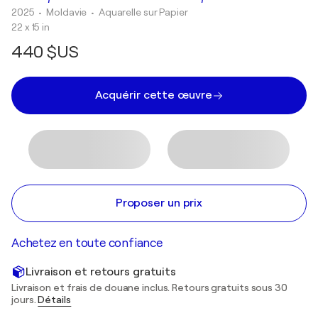
2025
• Moldavie
•
Aquarelle sur Papier
22 x 15 in
440 $US
Acquérir cette œuvre
Proposer un prix
Achetez en toute confiance
Livraison et retours gratuits
Livraison et frais de douane inclus. Retours gratuits sous 30
jours.
Détails