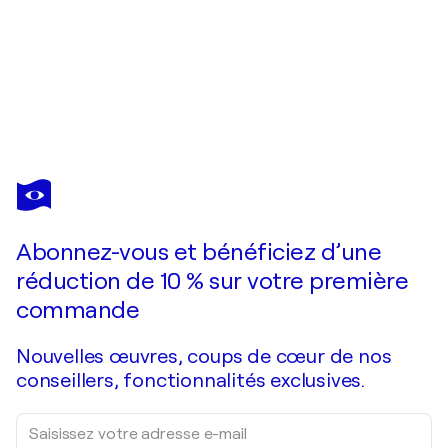
ALLA PRISACAR
The hope of sea. Watercolor seascape.
440 $US
Faire une offre
Acquérir
Abonnez-vous et bénéficiez d’une
réduction de 10 % sur votre première
commande
Nouvelles œuvres, coups de cœur de nos
conseillers, fonctionnalités exclusives.