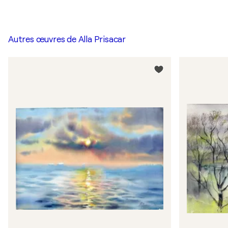
Autres œuvres de
Alla Prisacar