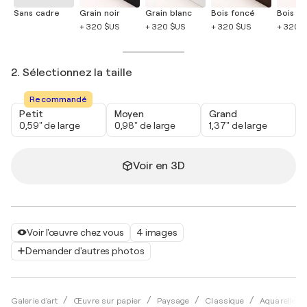
Sans cadre
Grain noir
Grain blanc
Bois foncé
Bois cla
+ 320 $US
+ 320 $US
+ 320 $US
+ 320 
2. Sélectionnez la taille
Recommandé
Petit
Moyen
Grand
0,59" de large
0,98" de large
1,37" de large
Voir en 3D
Voir l'œuvre chez vous
4 images
Demander d'autres photos
Galerie d'art
Œuvre sur papier
Paysage
Classique
Aquarelle