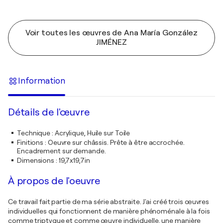
Voir toutes les œuvres de Ana María González
JIMÉNEZ
Information
Détails de l'œuvre
Technique
:
Acrylique, Huile sur Toile
Finitions
:
Oeuvre sur châssis. Prête à être accrochée.
Encadrement sur demande.
Dimensions
:
19,7x19,7in
À propos de l'oeuvre
Ce travail fait partie de ma série abstraite. J'ai créé trois œuvres
individuelles qui fonctionnent de manière phénoménale à la fois
comme triptyque et comme œuvre individuelle, une manière