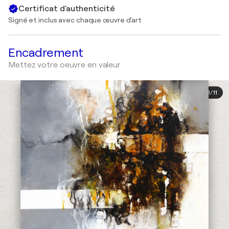
Certificat d'authenticité
Signé et inclus avec chaque œuvre d'art
Encadrement
Mettez votre oeuvre en valeur
1
/
11