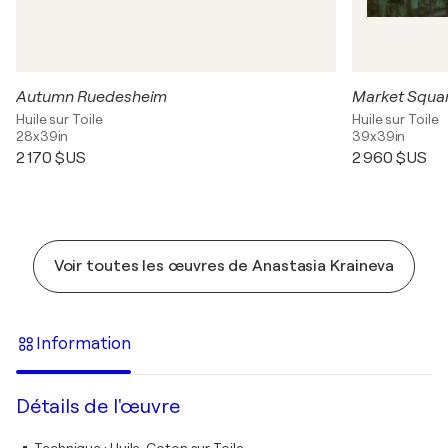
Autumn Ruedesheim
Market Squar
Huile sur Toile
Huile sur Toile
28x39in
39x39in
2 170 $US
2 960 $US
Voir toutes les œuvres de Anastasia Kraineva
Information
Détails de l'œuvre