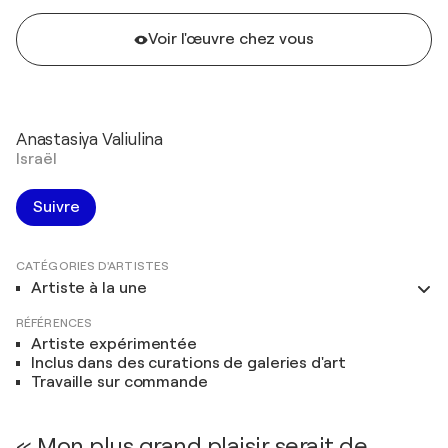
Voir l'œuvre chez vous
Anastasiya Valiulina
Israël
Suivre
CATÉGORIES D'ARTISTES
Artiste à la une
RÉFÉRENCES
Artiste expérimentée
Inclus dans des curations de galeries d'art
Travaille sur commande
« Mon plus grand plaisir serait de