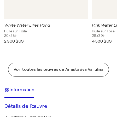
White Water Lilies Pond
Pink Water Li
Huile sur Toile
Huile sur Toile
20x28in
28x39in
2 300 $US
4 580 $US
Voir toutes les œuvres de Anastasiya Valiulina
Information
Détails de l'œuvre