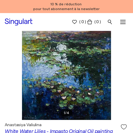
10 % de réduction
pour tout abonnement à la newsletter
(
0
)
( 0 )
1
/
4
Anastasiya Valiulina
White Water Lilies - Impasto Original Oil painting