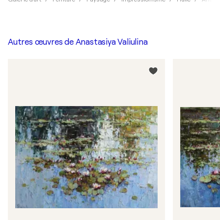
Autres œuvres de
Anastasiya Valiulina