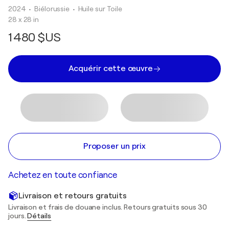
2024
• Biélorussie
•
Huile sur Toile
28 x 28 in
1 480 $US
Acquérir cette œuvre
Proposer un prix
Achetez en toute confiance
Livraison et retours gratuits
Livraison et frais de douane inclus. Retours gratuits sous 30
jours.
Détails