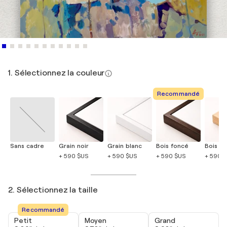
1. Sélectionnez la couleur
Recommandé
Sans cadre
Grain noir
Grain blanc
Bois foncé
Bois cla
+ 590 $US
+ 590 $US
+ 590 $US
+ 590 
2. Sélectionnez la taille
Recommandé
Petit
Moyen
Grand