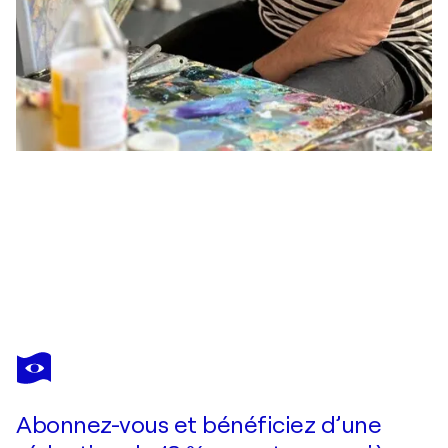
ANDREI BELAICHUK
In the World of Illusions
1 480 $US
Faire une offre
Acquérir
Abonnez-vous et bénéficiez d’une