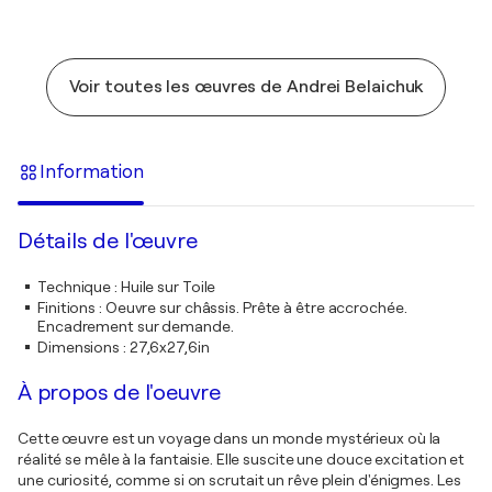
Voir toutes les œuvres de Andrei Belaichuk
Information
Détails de l'œuvre
Technique
:
Huile sur Toile
Finitions
:
Oeuvre sur châssis. Prête à être accrochée.
Encadrement sur demande.
Dimensions
:
27,6x27,6in
À propos de l'oeuvre
Cette œuvre est un voyage dans un monde mystérieux où la
réalité se mêle à la fantaisie. Elle suscite une douce excitation et
une curiosité, comme si on scrutait un rêve plein d'énigmes. Les