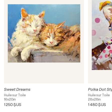
Sweet Dreams
Polka Dot St
Huile sur Toile
Huile sur Toile
16x20in
28x28in
1 250 $US
1 480 $US