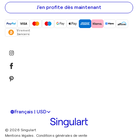
e-
mail
J'en profite dès maintenant
Virement
bancaire
Français | USD
© 2026 Singulart
Mentions légales.
Conditions générales de vente