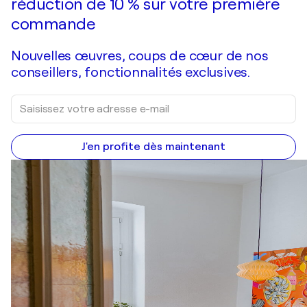
réduction de 10 % sur votre première
commande
Nouvelles œuvres, coups de cœur de nos
conseillers, fonctionnalités exclusives.
J'en profite dès maintenant