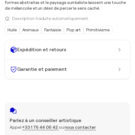
formes abstraites et le paysage surréaliste laissent une touche
de mélancolie et un désir de percer le sens caché.
Description traduite automatiquement.
Huile
Animaux
Fantaisie
Pop art
Primitivisme
Expédition et retours
Garantie et paiement
Parlez à un conseiller artistique
Appel
+33 1 76 44 06 42
ou
nous contacter