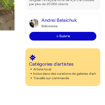
Singulart a reçu la note de 4,9/5 attribuée
par plus de 20 000 clients.
Andrei Belaichuk
Biélorussie
Suivre
Catégories d'artistes
Artiste local
Inclus dans des curations de galeries d'art
Travaille sur commande