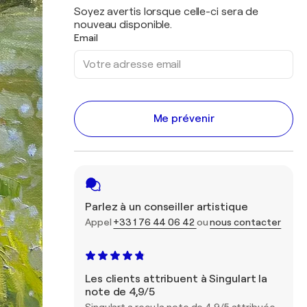
Soyez avertis lorsque celle-ci sera de
nouveau disponible.
Email
Me prévenir
Parlez à un conseiller artistique
Appel
+33 1 76 44 06 42
ou
nous contacter
Les clients attribuent à Singulart la
note de 4,9/5