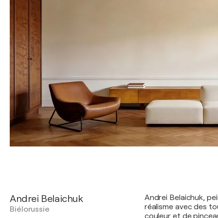
Andrei Belaichuk
Andrei Belaichuk, pei
réalisme avec des to
Biélorussie
couleur et de pincea