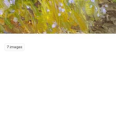
7 images