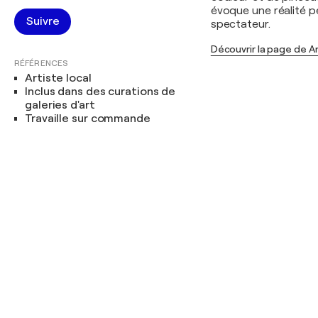
évoque une réalité pe
Suivre
spectateur.
Découvrir la page de A
RÉFÉRENCES
Artiste local
Inclus dans des curations de
galeries d'art
Travaille sur commande