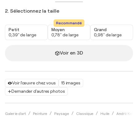
2. Sélectionnez la taille
Recommandé
Petit
Moyen
Grand
0,39" de large
0,78" de large
0,98" de large
Voir en 3D
Voir l'œuvre chez vous
15 images
Demander d'autres photos
Galerie d'art
Peinture
Paysage
Classique
Huile
Andrii Koval