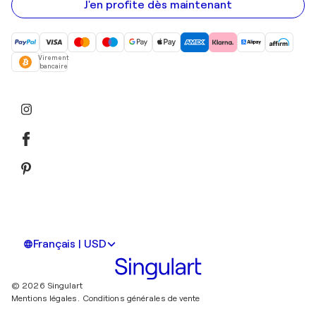
mail
J'en profite dès maintenant
Virement
bancaire
Français | USD
© 2026 Singulart
Mentions légales.
Conditions générales de vente