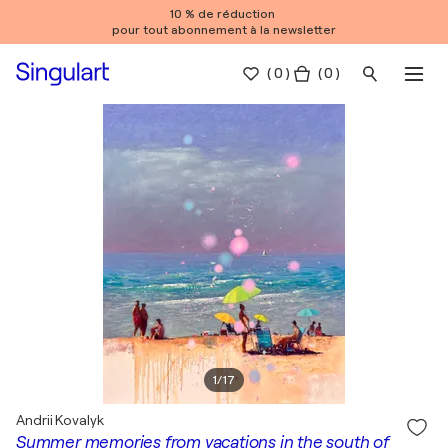
10 % de réduction
pour tout abonnement à la newsletter
(
0
)
( 0 )
1
/
17
Andrii Kovalyk
Summer memories from vacations in the south of