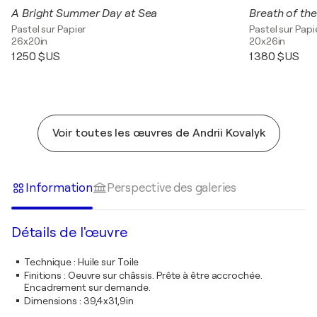
A Bright Summer Day at Sea
Breath of th
Pastel sur Papier
Pastel sur Papi
26x20in
20x26in
1 250 $US
1 380 $US
Voir toutes les œuvres de Andrii Kovalyk
Information
Perspective des galeries
Détails de l'œuvre
Technique
:
Huile sur Toile
Finitions
:
Oeuvre sur châssis. Prête à être accrochée.
Encadrement sur demande.
Dimensions
:
39,4x31,9in