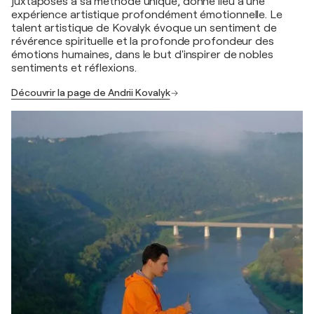
juxtaposés à sa méthode unique, donne lieu à une
expérience artistique profondément émotionnelle. Le
talent artistique de Kovalyk évoque un sentiment de
révérence spirituelle et la profonde profondeur des
émotions humaines, dans le but d'inspirer de nobles
sentiments et réflexions.
Découvrir la page de Andrii Kovalyk