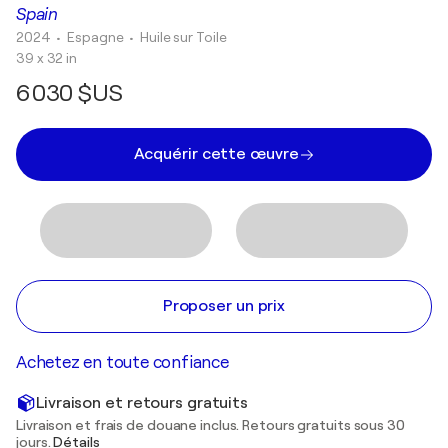
Spain
2024
• Espagne
•
Huile sur Toile
39 x 32 in
6 030 $US
Acquérir cette œuvre
Proposer un prix
Achetez en toute confiance
Livraison et retours gratuits
Livraison et frais de douane inclus. Retours gratuits sous 30
jours.
Détails