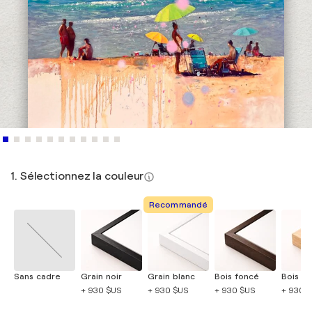
1. Sélectionnez la couleur
Recommandé
Sans cadre
Grain noir
Grain blanc
Bois foncé
Bois cla
+ 930 $US
+ 930 $US
+ 930 $US
+ 930 