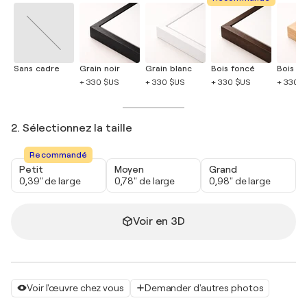
Sans cadre
Grain noir
Grain blanc
Bois foncé
Bois cla
+ 330 $US
+ 330 $US
+ 330 $US
+ 330 
2. Sélectionnez la taille
Recommandé
Petit
Moyen
Grand
0,39" de large
0,78" de large
0,98" de large
Voir en 3D
Voir l'œuvre chez vous
Demander d'autres photos