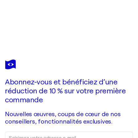
ANGELO MARZULLO
Feuer,wasser und erde und luft ,lass die Blumen Sprecher nr. 8
710 $US
Faire une offre
Acquérir
Abonnez-vous et bénéficiez d’une
réduction de 10 % sur votre première
commande
Nouvelles œuvres, coups de cœur de nos
conseillers, fonctionnalités exclusives.