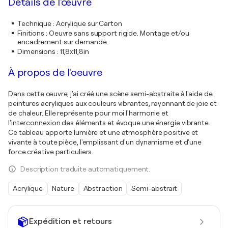
Détails de l'œuvre
Technique
:
Acrylique sur Carton
Finitions
:
Oeuvre sans support rigide. Montage et/ou
encadrement sur demande.
Dimensions
:
11,8x11,8in
À propos de l'oeuvre
Dans cette œuvre, j'ai créé une scène semi-abstraite à l'aide de
peintures acryliques aux couleurs vibrantes, rayonnant de joie et
de chaleur. Elle représente pour moi l'harmonie et
l'interconnexion des éléments et évoque une énergie vibrante.
Ce tableau apporte lumière et une atmosphère positive et
vivante à toute pièce, l'emplissant d'un dynamisme et d'une
force créative particuliers.
Description traduite automatiquement.
Acrylique
Nature
Abstraction
Semi-abstrait
Expédition et retours