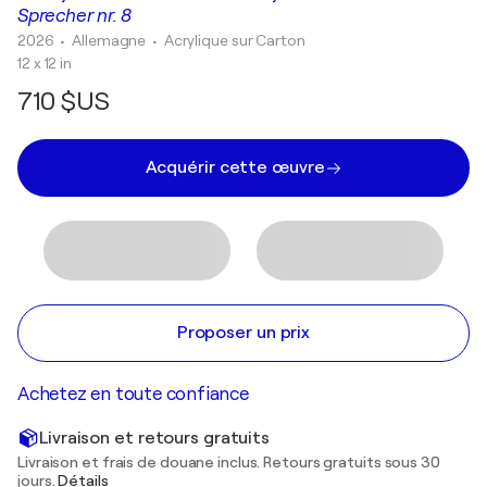
Sprecher nr. 8
2026
• Allemagne
•
Acrylique sur Carton
12 x 12 in
710 $US
Acquérir cette œuvre
Proposer un prix
Achetez en toute confiance
Livraison et retours gratuits
Livraison et frais de douane inclus. Retours gratuits sous 30
jours.
Détails