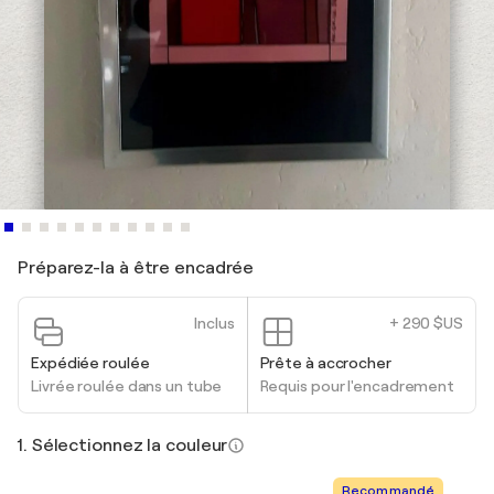
Préparez-la à être encadrée
Inclus
+ 290 $US
Expédiée roulée
Prête à accrocher
Livrée roulée dans un tube
Requis pour l'encadrement
1. Sélectionnez la couleur
Recommandé