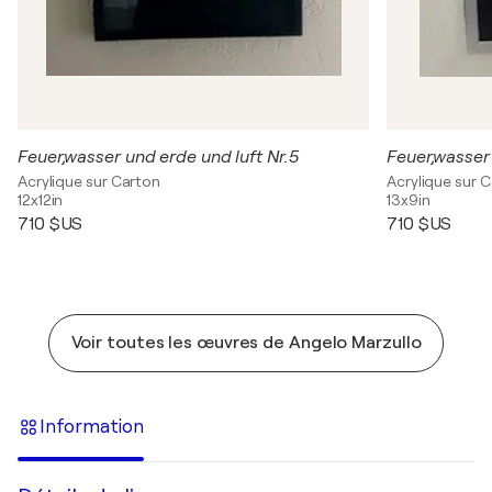
Feuer,wasser und erde und luft Nr.5
Acrylique sur Carton
Acrylique sur 
12x12in
13x9in
710 $US
710 $US
Voir toutes les œuvres de Angelo Marzullo
Information