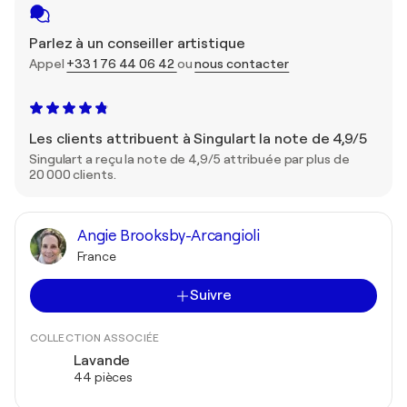
Parlez à un conseiller artistique
Appel
+33 1 76 44 06 42
ou
nous contacter
Les clients attribuent à Singulart la note de 4,9/5
Singulart a reçu la note de 4,9/5 attribuée par plus de
20 000 clients.
Angie Brooksby-Arcangioli
France
Suivre
COLLECTION ASSOCIÉE
Lavande
44 pièces