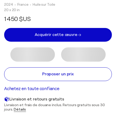
2024
• France
•
Huile sur Toile
20 x 20 in
1 450 $US
Acquérir cette œuvre
Proposer un prix
Achetez en toute confiance
Livraison et retours gratuits
Livraison et frais de douane inclus. Retours gratuits sous 30
jours.
Détails