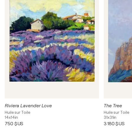
Riviera Lavender Love
The Tree
Huile sur Toile
Huile sur Toile
14x14in
31x31in
750 $US
3 180 $US