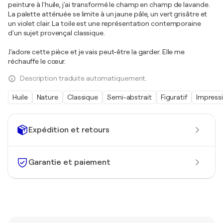
peinture à l'huile, j'ai transformé le champ en champ de lavande.
La palette atténuée se limite à un jaune pâle, un vert grisâtre et
un violet clair. La toile est une représentation contemporaine
d'un sujet provençal classique.
J'adore cette pièce et je vais peut-être la garder. Elle me
réchauffe le cœur.
Description traduite automatiquement.
Huile
Nature
Classique
Semi-abstrait
Figuratif
Impress
Expédition et retours
Garantie et paiement