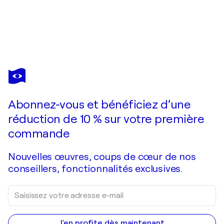
ANGIE BROOKSBY-ARCANGIOLI
Lavender Field : La Route de la Lavande
1 450 $US
Faire une offre
Acquérir
Abonnez-vous et bénéficiez d’une
réduction de 10 % sur votre première
commande
Nouvelles œuvres, coups de cœur de nos
conseillers, fonctionnalités exclusives.
J'en profite dès maintenant