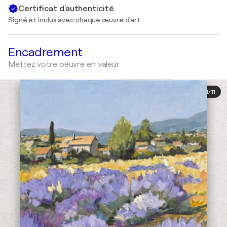
Certificat d'authenticité
Signé et inclus avec chaque œuvre d'art
Encadrement
Mettez votre oeuvre en valeur
1
/
11