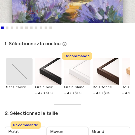
1. Sélectionnez la couleur
Recommandé
Sans cadre
Grain noir
Grain blanc
Bois foncé
Bois cla
+ 470 $US
+ 470 $US
+ 470 $US
+ 470 
2. Sélectionnez la taille
Recommandé
Petit
Moyen
Grand