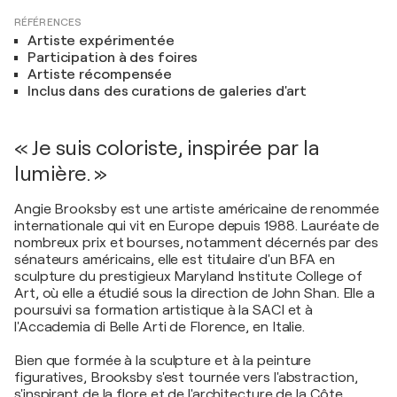
RÉFÉRENCES
Artiste expérimentée
Participation à des foires
Artiste récompensée
Inclus dans des curations de galeries d'art
« Je suis coloriste, inspirée par la
lumière. »
Angie Brooksby est une artiste américaine de renommée
internationale qui vit en Europe depuis 1988. Lauréate de
nombreux prix et bourses, notamment décernés par des
sénateurs américains, elle est titulaire d'un BFA en
sculpture du prestigieux Maryland Institute College of
Art, où elle a étudié sous la direction de John Shan. Elle a
poursuivi sa formation artistique à la SACI et à
l'Accademia di Belle Arti de Florence, en Italie.
Bien que formée à la sculpture et à la peinture
figuratives, Brooksby s'est tournée vers l'abstraction,
s'inspirant de la flore et de l'architecture de la Côte