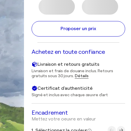
Proposer un prix
Achetez en toute confiance
Livraison et retours gratuits
Livraison et frais de douane inclus. Retours
gratuits sous 30 jours.
Détails
Certificat d'authenticité
Signé et inclus avec chaque œuvre d'art
Encadrement
Mettez votre oeuvre en valeur
1. Sélectionnez la couleur