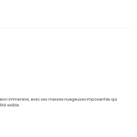
mension immersive, avec ses masses nuageuses imposantes qui
té visible.