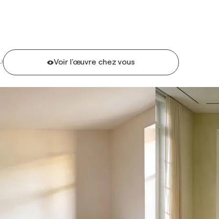
Voir l'œuvre chez vous
U