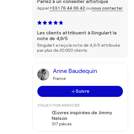
Parlez à un conseiller artistique
Appel
+33 1 76 44 06 42
ou
nous contacter
Les clients attribuent à Singulart la
note de 4,9/5
Singulart a reçu la note de 4,9/5 attribuée
par plus de 20 000 clients.
Anne Baudequin
France
Suivre
COLLECTION ASSOCIÉE
Œuvres inspirées de Jimmy
Nelson
317 pièces