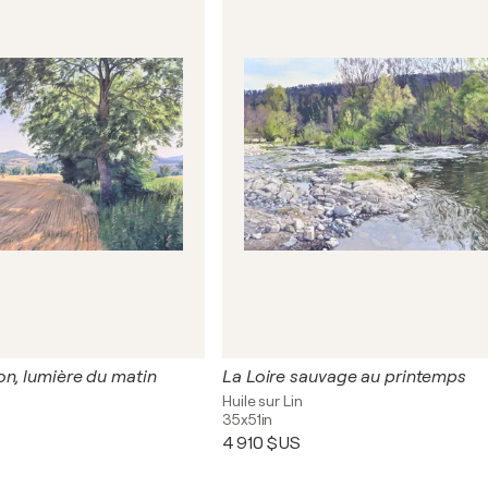
on, lumière du matin
La Loire sauvage au printemps
Huile sur Lin
35x51in
4 910 $US