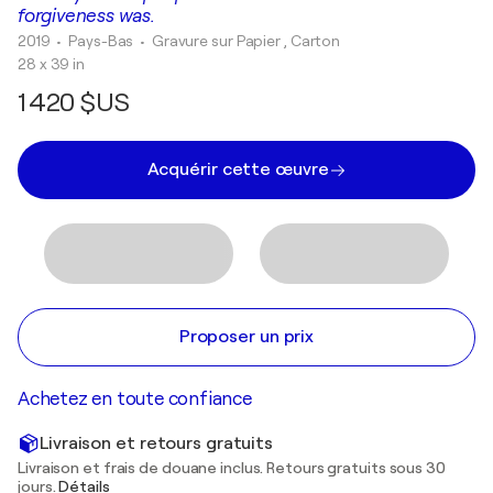
forgiveness was.
2019
• Pays-Bas
•
Gravure sur Papier , Carton
28 x 39 in
1 420 $US
Acquérir cette œuvre
Proposer un prix
Achetez en toute confiance
Livraison et retours gratuits
Livraison et frais de douane inclus. Retours gratuits sous 30
jours.
Détails