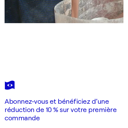
ANNEMARIE PETRI
The city where people had learned what forgiveness was.
1 420 $US
Faire une offre
Acquérir
Abonnez-vous et bénéficiez d’une
réduction de 10 % sur votre première
commande