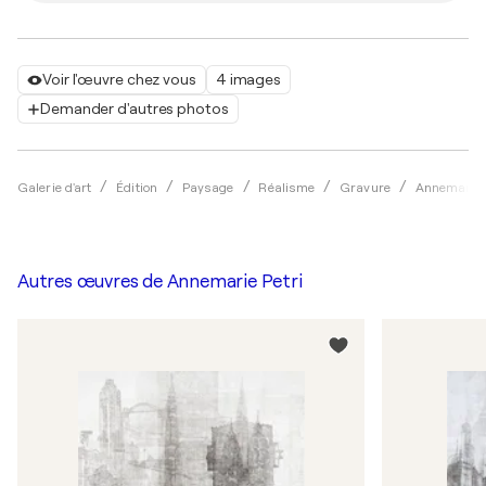
Voir l'œuvre chez vous
4 images
Demander d'autres photos
Galerie d'art
Édition
Paysage
Réalisme
Gravure
Annemarie 
Autres œuvres de
Annemarie Petri