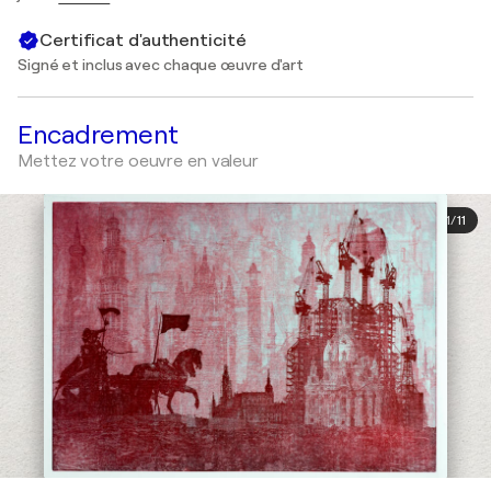
Certificat d'authenticité
Signé et inclus avec chaque œuvre d'art
Encadrement
Mettez votre oeuvre en valeur
1
/
11