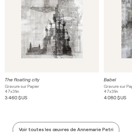
The floating city
Babel
Gravure sur Papier
Gravure sur Pa
47x31in
47x31in
3 460 $US
4 080 $US
Voir toutes les œuvres de Annemarie Petri