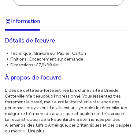
Information
Détails de l'œuvre
Technique
:
Gravure sur Papier , Carton
Finitions
:
Encadrement sur demande
Dimensions
:
27,6x39,4in
À propos de l'oeuvre
L'idée de cette eau-forte est née lors d'une visite à Dresde.
Cette ville m'a beaucoup impressionné. Vous ressentez très
fortement le passé, mais aussi la vitalité et la résilience des
personnes qui y vivent. La ville est un symbole de réconciliation
malgré l'extrémisme de droite, qui est également très présent.
La reconstruction de la Frauenkirche a été financée par des
Allemands, des Juifs d'Amérique, des Britanniques et des peuples
du monde
…
Lire plus