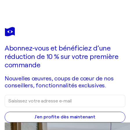
ANNEMARIE PETRI
The city where the people considered working more important than being happy
1 100 $US
Faire une offre
Acquérir
Abonnez-vous et bénéficiez d’une
réduction de 10 % sur votre première
commande
Nouvelles œuvres, coups de cœur de nos
conseillers, fonctionnalités exclusives.
J'en profite dès maintenant