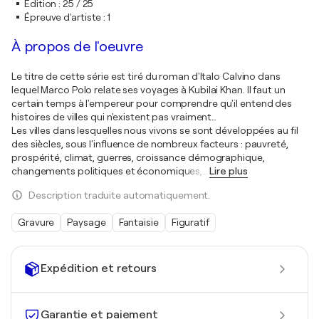
Edition
:
25 / 25
Épreuve d'artiste
:
1
À propos de l'oeuvre
Le titre de cette série est tiré du roman d'Italo Calvino dans
lequel Marco Polo relate ses voyages à Kubilai Khan. Il faut un
certain temps à l'empereur pour comprendre qu'il entend des
histoires de villes qui n'existent pas vraiment…
Les villes dans lesquelles nous vivons se sont développées au fil
des siècles, sous l'influence de nombreux facteurs : pauvreté,
prospérité, climat, guerres, croissance démographique,
changements politiques et économiques,
…
Lire plus
Description traduite automatiquement.
Gravure
Paysage
Fantaisie
Figuratif
Expédition et retours
Garantie et paiement