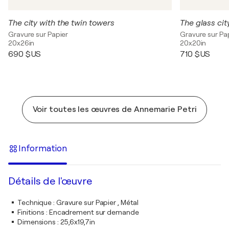
The city with the twin towers
The glass city
Gravure sur Papier
Gravure sur Pa
20x26in
20x20in
690 $US
710 $US
Voir toutes les œuvres de Annemarie Petri
Information
Détails de l'œuvre
Technique
:
Gravure sur Papier , Métal
Finitions
:
Encadrement sur demande
Dimensions
:
25,6x19,7in