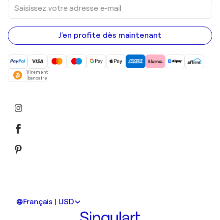
Saisissez
votre
adresse
e-
mail
J'en profite dès maintenant
Virement
bancaire
Français | USD