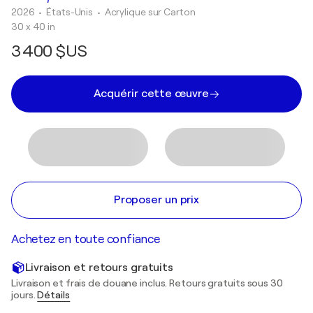
2026
• États-Unis
•
Acrylique sur Carton
30 x 40 in
3 400 $US
Acquérir cette œuvre
Proposer un prix
Achetez en toute confiance
Livraison et retours gratuits
Livraison et frais de douane inclus. Retours gratuits sous 30
jours.
Détails