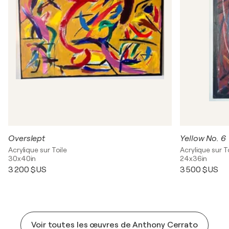
Overslept
Yellow No. 6
Acrylique sur Toile
Acrylique sur T
30x40in
24x36in
3 200 $US
3 500 $US
Voir toutes les œuvres de Anthony Cerrato