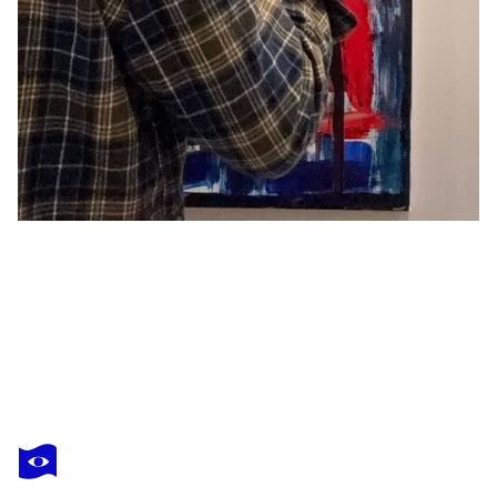
ANTHONY CERRATO
The Rapture No.2
3 400 $US