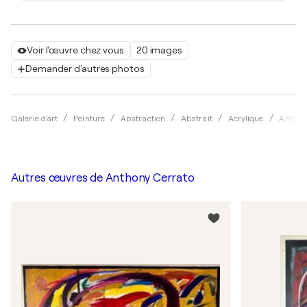
Voir l'œuvre chez vous
20 images
Demander d'autres photos
Galerie d'art
Peinture
Abstraction
Abstrait
Acrylique
Anthon
Autres œuvres de
Anthony Cerrato