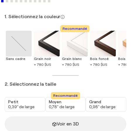
1. Sélectionnez la couleur
Recommandé
Sans cadre
Grain noir
Grain blanc
Bois foncé
Bois cla
+ 780 $US
+ 780 $US
+ 780 $US
+ 780 
2. Sélectionnez la taille
Recommandé
Petit
Moyen
Grand
0,39" de large
0,78" de large
0,98" de large
Voir en 3D