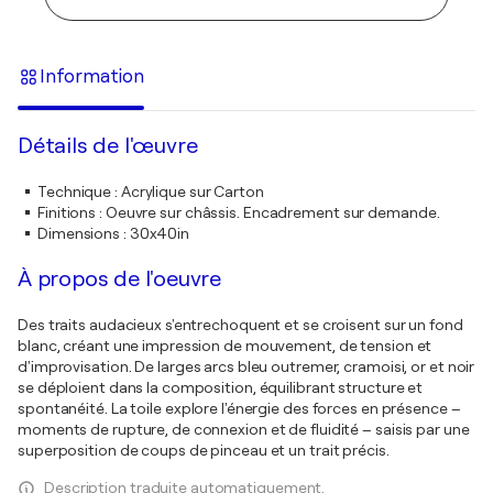
Information
Détails de l'œuvre
Technique
:
Acrylique sur Carton
Finitions
:
Oeuvre sur châssis. Encadrement sur demande.
Dimensions
:
30x40in
À propos de l'oeuvre
Des traits audacieux s'entrechoquent et se croisent sur un fond
blanc, créant une impression de mouvement, de tension et
d'improvisation. De larges arcs bleu outremer, cramoisi, or et noir
se déploient dans la composition, équilibrant structure et
spontanéité. La toile explore l'énergie des forces en présence –
moments de rupture, de connexion et de fluidité – saisis par une
superposition de coups de pinceau et un trait précis.
Description traduite automatiquement.