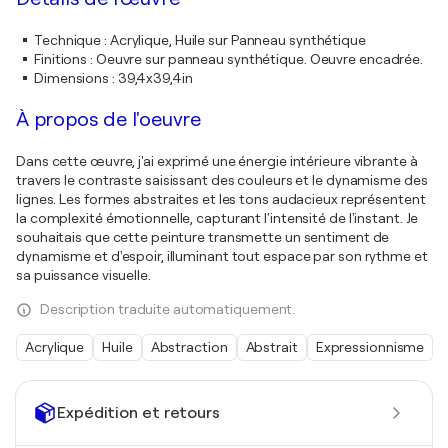
Technique
:
Acrylique, Huile sur Panneau synthétique
Finitions
:
Oeuvre sur panneau synthétique. Oeuvre encadrée.
Dimensions
:
39,4x39,4in
À propos de l'oeuvre
Dans cette œuvre, j'ai exprimé une énergie intérieure vibrante à
travers le contraste saisissant des couleurs et le dynamisme des
lignes. Les formes abstraites et les tons audacieux représentent
la complexité émotionnelle, capturant l'intensité de l'instant. Je
souhaitais que cette peinture transmette un sentiment de
dynamisme et d'espoir, illuminant tout espace par son rythme et
sa puissance visuelle.
Description traduite automatiquement.
Acrylique
Huile
Abstraction
Abstrait
Expressionnisme
Expédition et retours