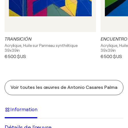
TRANSICIÓN
ENCUENTRO
Acrylique, Huile sur Panneau synthétique
Acrylique, Huil
39x39in
39x39in
6 500 $US
6 500 $US
Voir toutes les œuvres de Antonio Casares Palma
Information
Détails de l'œuvre