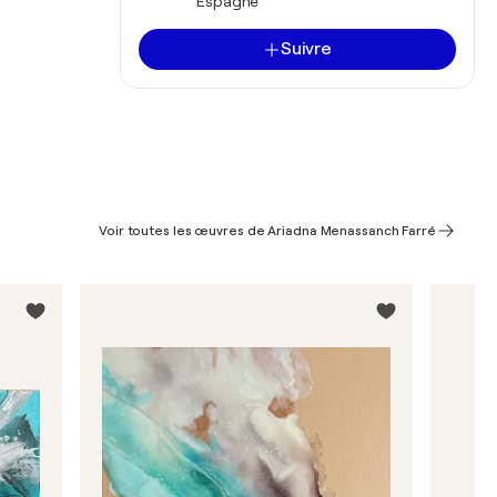
Espagne
Suivre
Voir toutes les œuvres de Ariadna Menassanch Farré