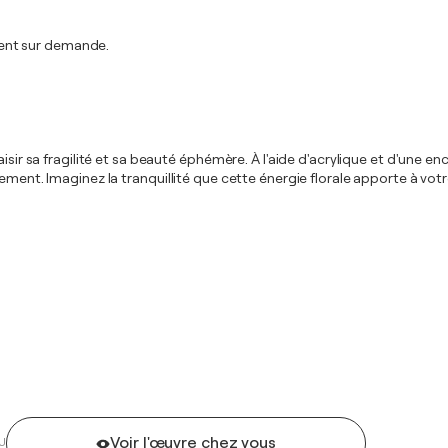
ent sur demande.
isir sa fragilité et sa beauté éphémère. À l'aide d'acrylique et d'une enc
vement. Imaginez la tranquillité que cette énergie florale apporte à vo
Voir l'œuvre chez vous
U