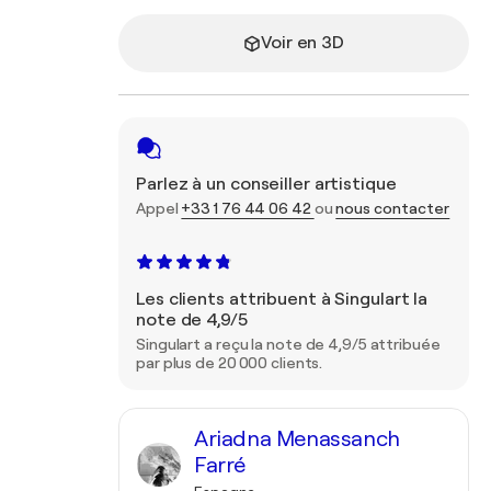
Voir en 3D
Parlez à un conseiller artistique
Appel
+33 1 76 44 06 42
ou
nous contacter
Les clients attribuent à Singulart la
note de 4,9/5
Singulart a reçu la note de 4,9/5 attribuée
par plus de 20 000 clients.
Ariadna Menassanch
Farré