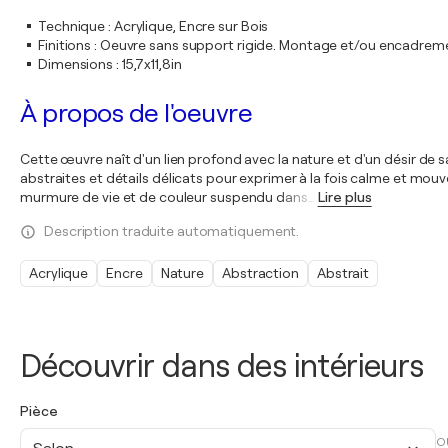
Technique
:
Acrylique, Encre sur Bois
Finitions
:
Oeuvre sans support rigide. Montage et/ou encadrem
Dimensions
:
15,7x11,8in
À propos de l'oeuvre
Cette œuvre naît d'un lien profond avec la nature et d'un désir de sa
abstraites et détails délicats pour exprimer à la fois calme et mou
murmure de vie et de couleur suspendu dans
…
Lire plus
Description traduite automatiquement.
Acrylique
Encre
Nature
Abstraction
Abstrait
Découvrir dans des intérieurs
Pièce
O